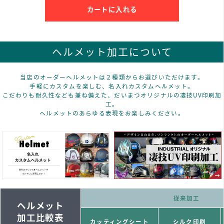
カートに入れる
ヘルメット加工について
当店のオーダーヘルメットは２種類からお選びいただけます。
手軽にカスタムを楽しむ、名入れカスタムヘルメット。
こだわりも耐久性なども兼ね備えた、だいまつオリジナルの凄技UV印刷加
工。
ヘルメットのあらゆる表現をお楽しみください。
従来加工
ヘルメット
加工比較表
カッティングシート
シルク印刷