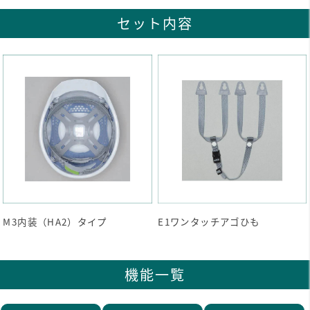
セット内容
M3内装（HA2）タイプ
E1ワンタッチアゴひも
機能一覧