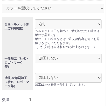
当店ヘルメット加
工ご利用履歴
ヘルメット加工を初めてご依頼いただく場合は
版代が必要です。
版代、加工料金などはご注文後内容を伺いお見
積りさせていただきます。
（ご注文時は本体料金のみ計上されます。）
一般加工（社名・
ロゴ・マーク
等）
凄技UV印刷加工
（社名・ロゴ・マ
加工は本体５個〜受付しております。
ーク等）
数量