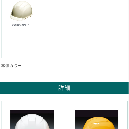
本体カラー
詳細