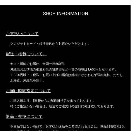
SHOP INFORMATION
お支払いについて
クレジットカード・銀行振込からお選びいただけます。
配送・梱包について。
ヤマト運輸でお届け。全国一律660円。
沖縄県および他の都道府県の離島部など一部の地域は1,650円となります。
11,000円以上（税込）お買い上げの場合は地域にかかわらず送料無料。ただし
北海道、沖縄県を除く。
お届け時間指定について
ご購入日より、5日後からの配送日指定を承っております。
特にご指定がない場合は、最速でご注文日の翌日に発送致しております。
返品・交換について
不良品ではない商品で、お客様が返品をご希望される場合は、商品到着後7日以