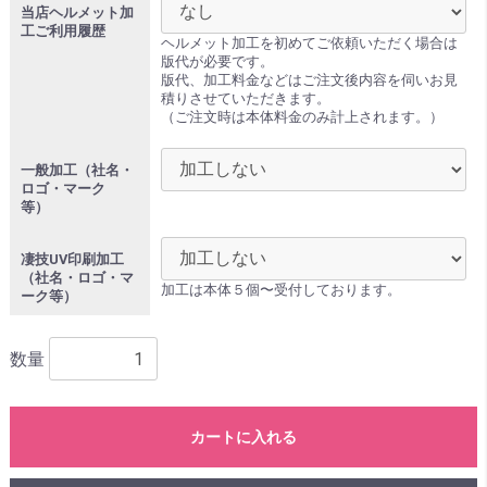
当店ヘルメット加
工ご利用履歴
ヘルメット加工を初めてご依頼いただく場合は
版代が必要です。
版代、加工料金などはご注文後内容を伺いお見
積りさせていただきます。
（ご注文時は本体料金のみ計上されます。）
一般加工（社名・
ロゴ・マーク
等）
凄技UV印刷加工
（社名・ロゴ・マ
加工は本体５個〜受付しております。
ーク等）
数量
カートに入れる