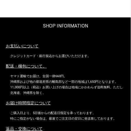
SHOP INFORMATION
お支払いについて
クレジットカード・銀行振込からお選びいただけます。
配送・梱包について。
ヤマト運輸でお届け。全国一律660円。
沖縄県および他の都道府県の離島部など一部の地域は1,650円となります。
11,000円以上（税込）お買い上げの場合は地域にかかわらず送料無料。ただし
北海道、沖縄県を除く。
お届け時間指定について
ご購入日より、5日後からの配送日指定を承っております。
特にご指定がない場合は、最速でご注文日の翌日に発送致しております。
返品・交換について