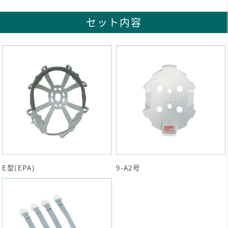
セット内容
E型(EPA)
9-A2号