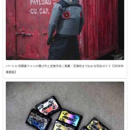
バートル 空調服ファンの選び方と交換方法｜風量・互換性までわかる完全ガイド【2026年
最新版】