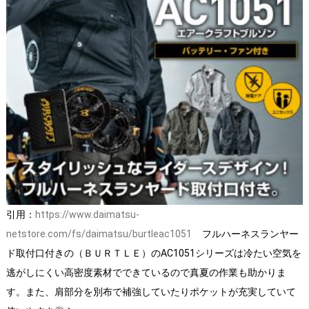
引用：
https://www.daimatsu-
netstore.com/fs/daimatsu/burtleac1051
フルハーネスランヤー
ド取付口付きの（ＢＵＲＴＬＥ）のAC1051シリーズは冷たい空気を
逃がしにくい高密度素材でできているので真夏の作業も助かりま
す。また、肩部分を別布で補強していたりポケットが充実していて