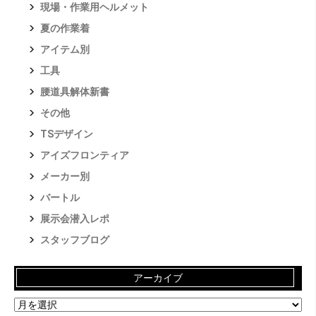
現場・作業用ヘルメット
夏の作業着
アイテム別
工具
腰道具解体新書
その他
TSデザイン
アイズフロンティア
メーカー別
バートル
展示会潜入レポ
スタッフブログ
アーカイブ
ア
ー