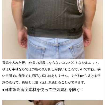
電源を入れた後。 作業の邪魔にならないコンパクトなシルエット。
やはり半袖ならではの腕の取り回しが良いところでいいですね。狭
い空間での作業でも窮屈な感じはありません。また袖から抜ける空
気の流れで、長袖とは違う涼しさ感じることができます。
●日本製高密度素材を使って空気漏れを防ぐ！