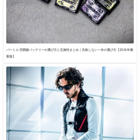
バートル 空調服バッテリーの選び方と互換性まとめ｜失敗しない一本の選び方【2026年最
新版】