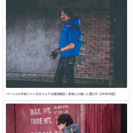
バートルの半袖ファン付きウェアを徹底解説｜長袖との違いと選び方【2026年版】