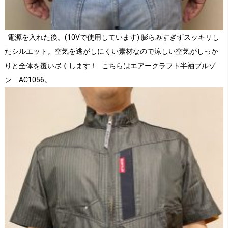
電源を入れた後。(10Vで使用しています) 膨らみすぎずスッキリし
たシルエット。
空気を逃がしにくい素材なので涼しい空気がしっか
りと全体を覆い尽くします！
こちらはエアークラフト半袖ブルゾ
ン AC1056。