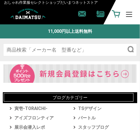
おしゃれ作業服セレクトショップ
だいまつネットストア
11,000円以上送料無料
ブログカテゴリー
寅壱-TORAICHI-
TSデザイン
アイズフロンティア
バートル
展示会潜入レポ
スタッフブログ