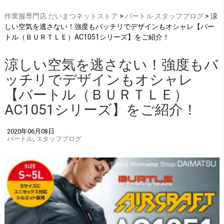
作業服専門店 だいまつネットストア
>
バートル
スタッフブログ
> 涼
しい空気を逃さない！強度もバッチリでデザインもオシャレ【バー
トル（ＢＵＲＴＬＥ）AC1051シリーズ】をご紹介！
涼しい空気を逃さない！強度もバ
ッチリでデザインもオシャレ
【バートル（ＢＵＲＴＬＥ）
AC1051シリーズ】をご紹介！
2020年06月08日
バートル
,
スタッフブログ