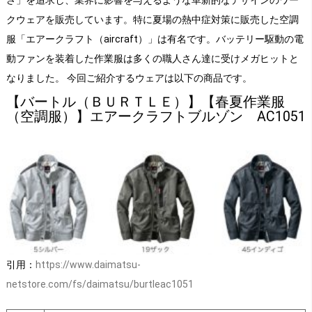
さ」を追求し、業界に影響を与えるような革新的なデザインのワー
クウェアを販売しています。特に夏場の熱中症対策に販売した空調
服「エアークラフト（aircraft）」は有名です。バッテリー駆動の電
動ファンを装着した作業服は多くの職人さん達に受けメガヒットと
なりました。 今回ご紹介するウェアは以下の商品です。
【バートル（ＢＵＲＴＬＥ）】【春夏作業服
（空調服）】エアークラフトブルゾン AC1051
引用：
https://www.daimatsu-
netstore.com/fs/daimatsu/burtleac1051