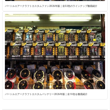
バートルエアークラフトカスタムファン2026年版｜全32色のラインナップ徹底紹介
バートルエアークラフトカスタムバッテリー2026年版｜全10色を徹底紹介