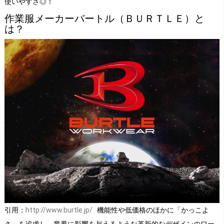
使いやすさ◎！
作業服メーカーバートル（ＢＵＲＴＬＥ）と
は？
引用：
http://www.burtle.jp/
機能性や低価格のほかに「かっこよ