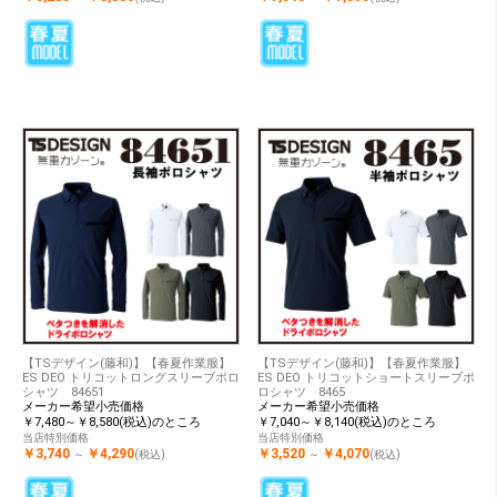
【TSデザイン(藤和)】【春夏作業服】
【TSデザイン(藤和)】【春夏作業服】
ES DEO トリコットロングスリーブポロ
ES DEO トリコットショートスリーブポ
シャツ 84651
ロシャツ 8465
メーカー希望小売価格
メーカー希望小売価格
￥7,480～￥8,580(税込)のところ
￥7,040～￥8,140(税込)のところ
当店特別価格
当店特別価格
￥3,740
￥4,290
￥3,520
￥4,070
～
(税込)
～
(税込)