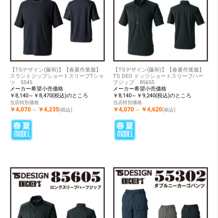
【TSデザイン(藤和)】【春夏作業服】
【TSデザイン(藤和)】【春夏作業服】
スラントジップショートスリーブTシャ
TS DEO ドッツショートスリーブハー
ツ 5545
フジップ 85655
メーカー希望小売価格
メーカー希望小売価格
￥8,140～￥8,470(税込)のところ
￥8,140～￥9,240(税込)のところ
当店特別価格
当店特別価格
￥4,070
￥4,235
￥4,070
￥4,620
～
(税込)
～
(税込)