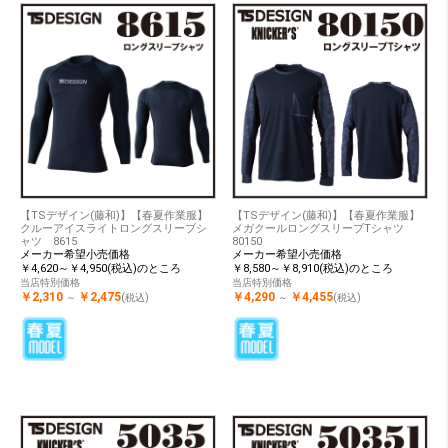
【TSデザイン(藤和)】【春夏作業服】
【TSデザイン(藤和)】【春夏作業服】
クルーアイスライトロングスリーブシ
メガクールロングスリーブTシャツ
ャツ 8615
80150
メーカー希望小売価格
メーカー希望小売価格
￥4,620～￥4,950(税込)のところ
￥8,580～￥8,910(税込)のところ
当店特別価格
当店特別価格
￥2,310
￥2,475
￥4,290
￥4,455
～
(税込)
～
(税込)