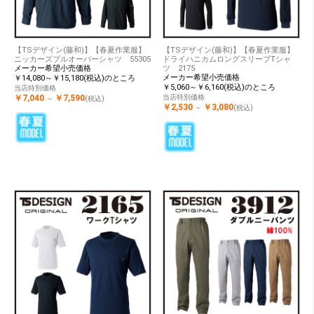
【TSデザイン(藤和)】【春夏作業服】
【TSデザイン(藤和)】【春夏作業服】
ニッカーズプルオーバーシャツ 55305
ドライハニカムロングスリーブTシャ
メーカー希望小売価格
ツ 2175
メーカー希望小売価格
￥14,080～￥15,180(税込)のところ
￥5,060～￥6,160(税込)のところ
当店特別価格
￥7,040
￥7,590
当店特別価格
～
(税込)
￥2,530
￥3,080
～
(税込)