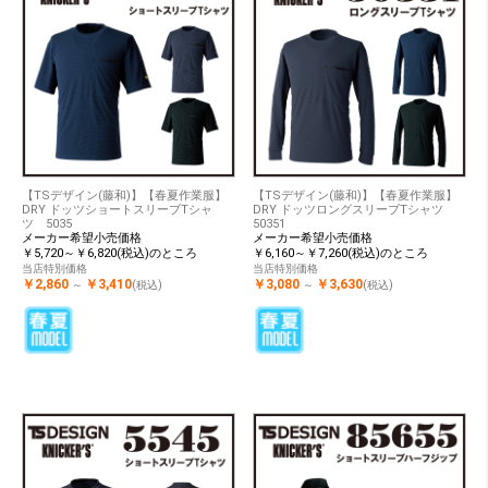
【TSデザイン(藤和)】【春夏作業服】
【TSデザイン(藤和)】【春夏作業服】
DRY ドッツショートスリーブTシャ
DRY ドッツロングスリーブTシャツ
ツ 5035
50351
メーカー希望小売価格
メーカー希望小売価格
￥5,720～￥6,820(税込)のところ
￥6,160～￥7,260(税込)のところ
当店特別価格
当店特別価格
￥2,860
￥3,410
￥3,080
￥3,630
～
(税込)
～
(税込)