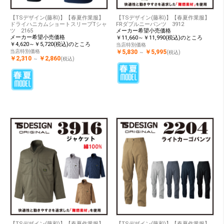
【TSデザイン(藤和)】【春夏作業服】
【TSデザイン(藤和)】【春夏作業服】
ドライハニカムショートスリーブTシャ
FRダブルニーパンツ 3912
ツ 2165
メーカー希望小売価格
メーカー希望小売価格
￥11,660～￥11,990(税込)のところ
￥4,620～￥5,720(税込)のところ
当店特別価格
当店特別価格
￥5,830
￥5,995
～
(税込)
￥2,310
￥2,860
～
(税込)
【TSデザイン(藤和)】【春夏作業服】
【TSデザイン(藤和)】【春夏作業服】