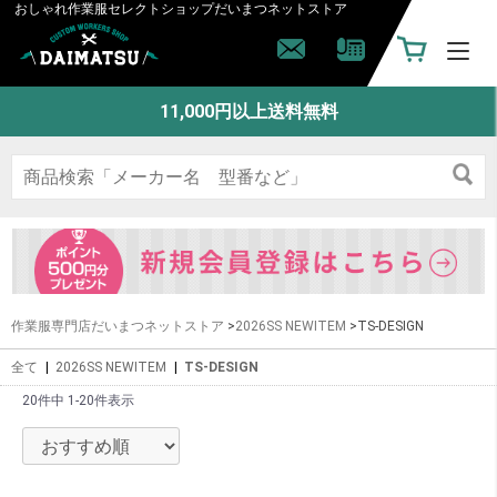
おしゃれ作業服セレクトショップ
だいまつネットストア
11,000円以上送料無料
作業服専門店だいまつネットストア
>
2026SS NEWITEM
>TS-DESIGN
全て
|
2026SS NEWITEM
|
TS-DESIGN
20件中 1-20件表示