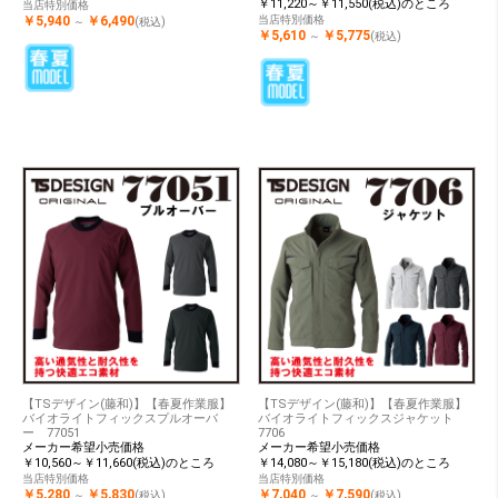
￥11,220～￥11,550(税込)のところ
当店特別価格
￥5,940
￥6,490
当店特別価格
～
(税込)
￥5,610
￥5,775
～
(税込)
【TSデザイン(藤和)】【春夏作業服】
【TSデザイン(藤和)】【春夏作業服】
バイオライトフィックスプルオーバ
バイオライトフィックスジャケット
ー 77051
7706
メーカー希望小売価格
メーカー希望小売価格
￥10,560～￥11,660(税込)のところ
￥14,080～￥15,180(税込)のところ
当店特別価格
当店特別価格
￥5,280
￥5,830
￥7,040
￥7,590
～
(税込)
～
(税込)