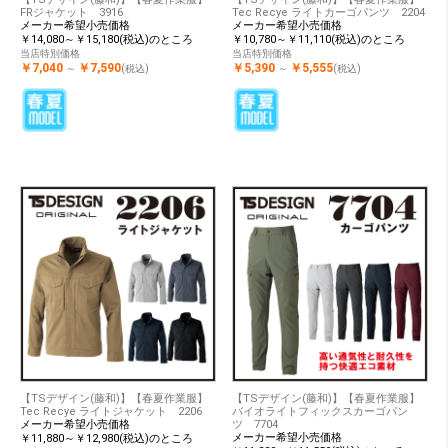
FRジャケット 3916
Tec Recye ライトカーゴパンツ 2204
メーカー希望小売価格
メーカー希望小売価格
￥14,080～￥15,180(税込)のところ
￥10,780～￥11,110(税込)のところ
当店特別価格
当店特別価格
￥7,040
￥7,590
￥5,390
￥5,555
～
(税込)
～
(税込)
【TSデザイン(藤和)】【春夏作業服】
【TSデザイン(藤和)】【春夏作業服】
Tec Recye ライトジャケット 2206
バイオライトフィックスカーゴパン
メーカー希望小売価格
ツ 7704
メーカー希望小売価格
￥11,880～￥12,980(税込)のところ