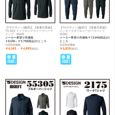
【TSデザイン(藤和)】【春夏作業服】
【TSデザイン(藤和)】【春夏作業服】
TS DEO ドッツロングスリーブハーフ
ニッカーズダブルニーカーゴパンツ
ジップ 85605
55302
メーカー希望小売価格
メーカー希望小売価格￥13,640(税込)の
￥8,690～￥9,790(税込)のところ
ところ
当店特別価格
当店特別価格
￥4,345
￥4,895
￥6,820
～
(税込)
(税込)