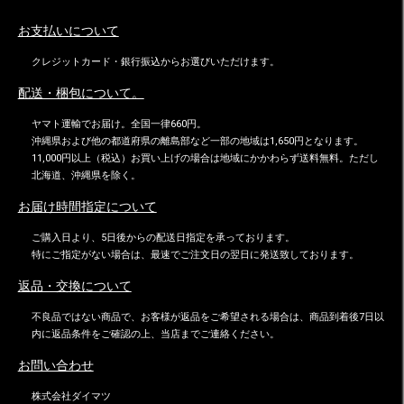
お支払いについて
クレジットカード・銀行振込からお選びいただけます。
配送・梱包について。
ヤマト運輸でお届け。全国一律660円。
沖縄県および他の都道府県の離島部など一部の地域は1,650円となります。
11,000円以上（税込）お買い上げの場合は地域にかかわらず送料無料。ただし
北海道、沖縄県を除く。
お届け時間指定について
ご購入日より、5日後からの配送日指定を承っております。
特にご指定がない場合は、最速でご注文日の翌日に発送致しております。
返品・交換について
不良品ではない商品で、お客様が返品をご希望される場合は、商品到着後7日以
内に返品条件をご確認の上、当店までご連絡ください。
お問い合わせ
株式会社ダイマツ