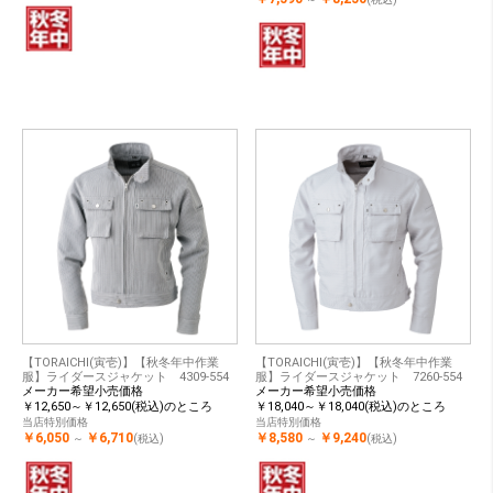
【TORAICHI(寅壱)】【秋冬年中作業
【TORAICHI(寅壱)】【秋冬年中作業
服】ライダースジャケット 4309-554
服】ライダースジャケット 7260-554
メーカー希望小売価格
メーカー希望小売価格
￥12,650～￥12,650(税込)のところ
￥18,040～￥18,040(税込)のところ
当店特別価格
当店特別価格
￥6,050
￥6,710
￥8,580
￥9,240
～
(税込)
～
(税込)