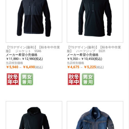
【TSデザイン(藤和)】【秋冬年中作業
【TSデザイン(藤和)】【秋冬年中作業
服】 ジャケット 5546
服】 ハーフジップ 5531
メーカー希望小売価格
メーカー希望小売価格
￥11,880～￥12,980(税込)
￥9,350～￥10,450(税込)
当店特別価格
当店特別価格
￥5,940
￥6,490
￥4,675
￥5,225
～
(税込)
～
(税込)