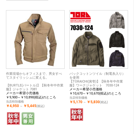
作業現場からオフィスまで、男女すべ
バックコットンツイル（制電糸入り）
てスタイリッシュに変える。
を使用
【TORAICHI(寅壱)】【秋冬年中作業
【BURTLE(バートル)】【秋冬年中作業
服】ワークジャケット 7030-124
服】ジャケット 7081
メーカー希望小売価格
メーカー希望小売価格
￥10,670～￥10,670(税込)のところ
￥9,900～￥10,890(税込)のところ
当店特別価格
当店特別価格
￥5,170
￥5,830
～
(税込)
￥4,950
￥5,445
～
(税込)