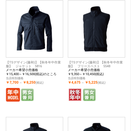
【TSデザイン(藤和)】【秋冬年中作業
【TSデザイン(藤和)】【秋冬年中作業
服】 ジャケット 5816
服】 フリースベスト 5548
メーカー希望小売価格
メーカー希望小売価格
￥15,400～￥16,500(税込)のところ
￥9,350～￥10,450(税込)
当店特別価格
当店特別価格
￥7,700
￥8,250
￥4,675
￥5,225
～
(税込)
～
(税込)