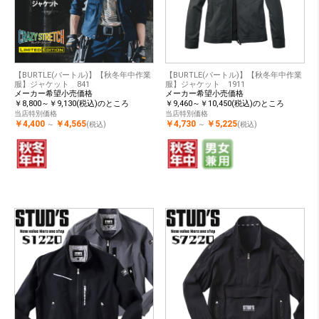
【BURTLE(バートル)】【秋冬年中作業
【BURTLE(バートル)】【秋冬年中作業
服】ジャケット 841
服】ジャケット 1911
メーカー希望小売価格
メーカー希望小売価格
￥8,800～￥9,130(税込)のところ
￥9,460～￥10,450(税込)のところ
当店特別価格
当店特別価格
￥4,400
￥4,565
￥4,730
￥5,225
～
(税込)
～
(税込)