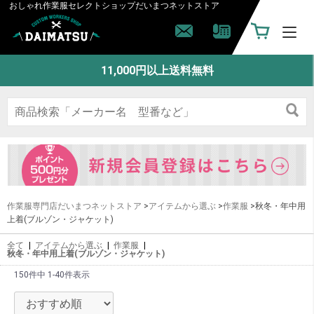
おしゃれ作業服セレクトショップ
だいまつネットストア
11,000円以上送料無料
作業服専門店だいまつネットストア
>
アイテムから選ぶ
>
作業服
>秋冬・年中用
上着(ブルゾン・ジャケット)
全て
|
アイテムから選ぶ
|
作業服
|
秋冬・年中用上着(ブルゾン・ジャケット)
150件中 1-40件表示