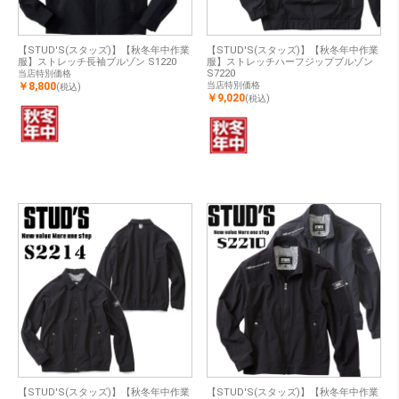
【STUD'S(スタッズ)】【秋冬年中作業
【STUD'S(スタッズ)】【秋冬年中作業
服】ストレッチ長袖ブルゾン S1220
服】ストレッチハーフジップブルゾン
S7220
当店特別価格
￥8,800
当店特別価格
(税込)
￥9,020
(税込)
【STUD'S(スタッズ)】【秋冬年中作業
【STUD'S(スタッズ)】【秋冬年中作業