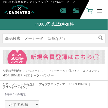
おしゃれ作業服セレクトショップ
だいまつネットストア
11,000円以上送料無料
作業服専門店だいまつネットストア
>
メーカーから選ぶ
>
アイズフロンティア
>
FOR SUMMER
>ポロシャツ・インナー
全て
|
メーカーから選ぶ
|
アイズフロンティア
|
FOR SUMMER
|
ポロシャツ・インナー
1件中 1-1件表示