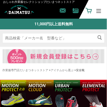
おしゃれ作業服セレクトショップ
だいまつネットストア
11,000円以上送料無料
作業服専門店だいまつネットストア
>
アイテムから選ぶ
>安全靴