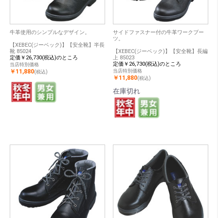
牛革使用のシンプルなデザイン。
サイドファスナー付の牛革ワークブー
ツ。
【XEBEC(ジーベック)】【安全靴】半長
靴 85024
【XEBEC(ジーベック)】【安全靴】長編
定価￥26,730(税込)のところ
上 85023
定価￥26,730(税込)のところ
当店特別価格
￥11,880
当店特別価格
(税込)
￥11,880
(税込)
在庫切れ