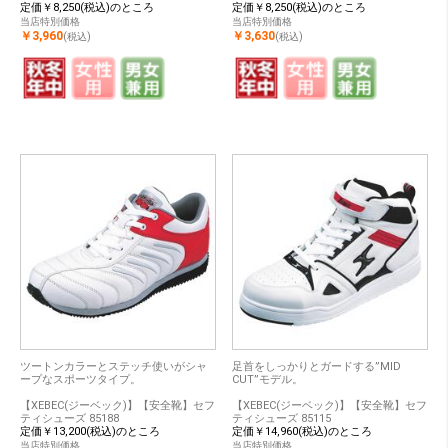
定価￥8,250(税込)のところ
定価￥8,250(税込)のところ
当店特別価格
当店特別価格
￥3,960
￥3,630
(税込)
(税込)
ツートンカラーとステッチ使いがシャ
足首をしっかりとガードする”MID
ープなスポーツタイプ。
CUT”モデル。
【XEBEC(ジーベック)】【安全靴】セフ
【XEBEC(ジーベック)】【安全靴】セフ
ティシューズ 85188
ティシューズ 85115
定価￥13,200(税込)のところ
定価￥14,960(税込)のところ
当店特別価格
当店特別価格