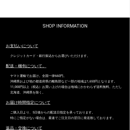
SHOP INFORMATION
お支払いについて
クレジットカード・銀行振込からお選びいただけます。
配送・梱包について。
ヤマト運輸でお届け。全国一律660円。
沖縄県および他の都道府県の離島部など一部の地域は1,650円となります。
11,000円以上（税込）お買い上げの場合は地域にかかわらず送料無料。ただし
北海道、沖縄県を除く。
お届け時間指定について
ご購入日より、5日後からの配送日指定を承っております。
特にご指定がない場合は、最速でご注文日の翌日に発送致しております。
返品・交換について