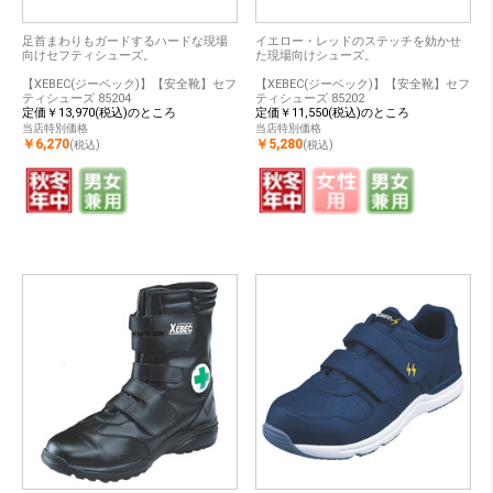
足首まわりもガードするハードな現場
イエロー・レッドのステッチを効かせ
向けセフティシューズ。
た現場向けシューズ。
【XEBEC(ジーベック)】【安全靴】セフ
【XEBEC(ジーベック)】【安全靴】セフ
ティシューズ 85204
ティシューズ 85202
定価￥13,970(税込)のところ
定価￥11,550(税込)のところ
当店特別価格
当店特別価格
￥6,270
￥5,280
(税込)
(税込)