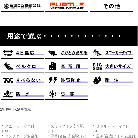
用途で選ぶ・・・・・・・・・・・・
29件中 1-29件表示
・
・
・
スニーカー安全靴
スリップオン安全靴
ミドルカット安全靴
（38）
（0）
（4）
・
・
・
ロングタイプ安全靴
黒革(合皮)安全靴（2）
黒革(合皮)ミドル安全靴