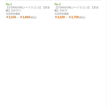
No.1
No.2
【Z-DRAGON(ジードラゴン)】【安全
【Z-DRAGON(ジードラゴン)】【安全
靴】S3171-1
靴】S3171
当店特別価格
当店特別価格
￥2,530
￥2,860
￥2,420
￥2,750
～
(税込)
～
(税込)