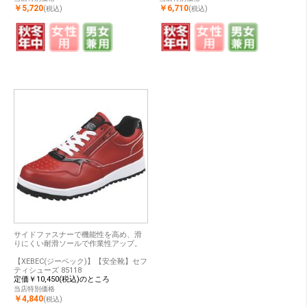
￥5,720
￥6,710
(税込)
(税込)
サイドファスナーで機能性を高め、滑
りにくい耐滑ソールで作業性アップ。
【XEBEC(ジーベック)】【安全靴】セフ
ティシューズ 85118
定価￥10,450(税込)のところ
当店特別価格
￥4,840
(税込)