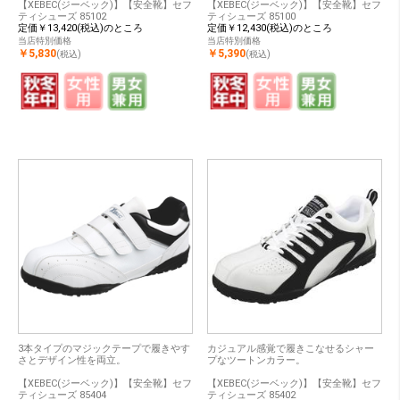
【XEBEC(ジーベック)】【安全靴】セフ
【XEBEC(ジーベック)】【安全靴】セフ
ティシューズ 85102
ティシューズ 85100
定価￥13,420(税込)のところ
定価￥12,430(税込)のところ
当店特別価格
当店特別価格
￥5,830
￥5,390
(税込)
(税込)
3本タイプのマジックテープで履きやす
カジュアル感覚で履きこなせるシャー
さとデザイン性を両立。
プなツートンカラー。
【XEBEC(ジーベック)】【安全靴】セフ
【XEBEC(ジーベック)】【安全靴】セフ
ティシューズ 85404
ティシューズ 85402