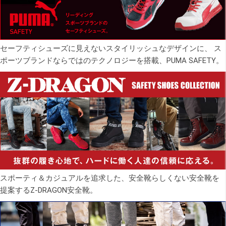
セーフティシューズに見えないスタイリッシュなデザインに、 ス
ポーツブランドならではのテクノロジーを搭載、PUMA SAFETY。
スポーティ＆カジュアルを追求した、安全靴らしくない安全靴を
提案するZ-DRAGON安全靴。