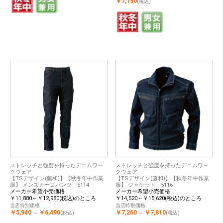
￥7,150
(税込)
ストレッチと強度を持ったデニムワー
ストレッチと強度を持ったデニムワー
クウェア
クウェア
【TSデザイン(藤和)】【秋冬年中作業
【TSデザイン(藤和)】【秋冬年中作業
服】 メンズカーゴパンツ 5114
服】 ジャケット 5116
メーカー希望小売価格
メーカー希望小売価格
￥11,880～￥12,980(税込)のところ
￥14,520～￥15,620(税込)のところ
当店特別価格
当店特別価格
￥5,940
￥6,490
￥7,260
￥7,810
～
(税込)
～
(税込)