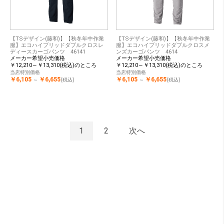
【TSデザイン(藤和)】【秋冬年中作業
【TSデザイン(藤和)】【秋冬年中作業
服】エコハイブリッドダブルクロスレ
服】エコハイブリッドダブルクロスメ
ディースカーゴパンツ 46141
ンズカーゴパンツ 4614
メーカー希望小売価格
メーカー希望小売価格
￥12,210～￥13,310(税込)のところ
￥12,210～￥13,310(税込)のところ
当店特別価格
当店特別価格
￥6,105
￥6,655
￥6,105
￥6,655
～
(税込)
～
(税込)
1
2
次へ