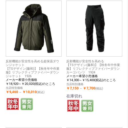
反射機能が安全性を高める超保温ダウ
反射機能が安全性を高める
ンジャケット
【TSデザイン(藤和)】【秋冬年中作業
【TSデザイン(藤和)】【秋冬年中作業
服】リフレクティブファイバーダウン
服】リフレクティブファイバーダウン
カーゴパンツ 1924
ジャケット 1926
メーカー希望小売価格
メーカー希望小売価格
￥14,300～￥15,400(税込)のところ
￥18,920～￥20,020(税込)のところ
当店特別価格
当店特別価格
￥7,150
￥7,700
～
(税込)
￥9,460
￥10,010
～
(税込)
在庫切れ