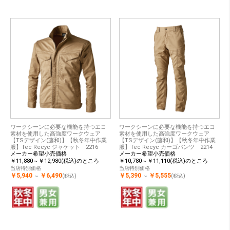
ワークシーンに必要な機能を持つエコ
ワークシーンに必要な機能を持つエコ
素材を使用した高強度ワークウェア
素材を使用した高強度ワークウェア
【TSデザイン(藤和)】【秋冬年中作業
【TSデザイン(藤和)】【秋冬年中作業
服】Tec Recyc ジャケット 2216
服】Tec Recyc カーゴパンツ 2214
メーカー希望小売価格
メーカー希望小売価格
￥11,880～￥12,980(税込)のところ
￥10,780～￥11,110(税込)のところ
当店特別価格
当店特別価格
￥5,940
￥6,490
￥5,390
￥5,555
～
(税込)
～
(税込)