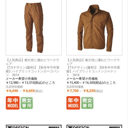
【人気商品】耐久性に優れたワークウ
【人気商品】耐久性に優れたワークウ
ェア
ェア
【TSデザイン(藤和)】【秋冬年中作業
【TSデザイン(藤和)】【秋冬年中作業
服】ハイブリッドコットンカーゴパン
服】ハイブリッドコットンジャケッ
ツ 3614
ト 3616
メーカー希望小売価格
メーカー希望小売価格
￥12,980～￥13,310(税込)のところ
￥15,400～￥16,500(税込)のところ
当店特別価格
当店特別価格
￥6,490
￥6,655
￥7,700
￥8,250
～
(税込)
～
(税込)