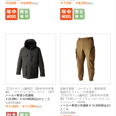
￥6,490
￥6,655
￥7,700
￥8,250
～
(税込)
～
(税込)
【TSデザイン(藤和)】【秋冬年中作業
高耐久素材「コーデュラ」素材使用。
服】 ファイバーダウンコート 1927
収納力とストレッチ性抜群！
メーカー希望小売価格
【TSデザイン(藤和)】【秋冬年中作業
服】TS4Dコーデュラニッカーズストレ
￥22,880～￥23,980(税込)のところ
ージパンツ 55334
当店特別価格
メーカー希望小売価格￥14,300(税込)の
￥11,440
￥11,990
～
(税込)
ところ
当店特別価格