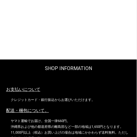
SHOP INFORMATION
お支払いについて
クレジットカード・銀行振込からお選びいただけます。
配送・梱包について。
ヤマト運輸でお届け。全国一律660円。
沖縄県および他の都道府県の離島部など一部の地域は1,650円となります。
11,000円以上（税込）お買い上げの場合は地域にかかわらず送料無料。ただし