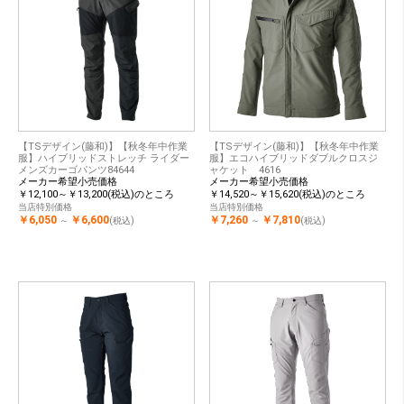
【TSデザイン(藤和)】【秋冬年中作業
【TSデザイン(藤和)】【秋冬年中作業
服】ハイブリッドストレッチ ライダー
服】エコハイブリッドダブルクロスジ
メンズカーゴパンツ84644
ャケット 4616
メーカー希望小売価格
メーカー希望小売価格
￥12,100～￥13,200(税込)のところ
￥14,520～￥15,620(税込)のところ
当店特別価格
当店特別価格
￥6,050
￥6,600
￥7,260
￥7,810
～
(税込)
～
(税込)