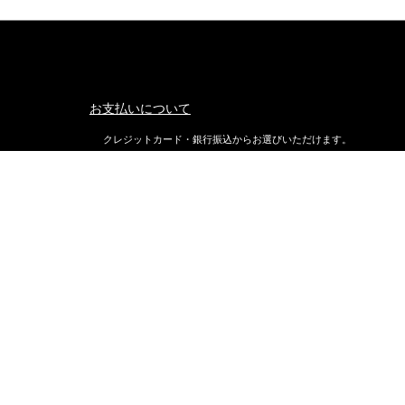
お支払いについて
クレジットカード・銀行振込からお選びいただけます。
返品・交換について
不良品ではない商品で、お客様が返品をご希望される場合は、商品
着後7日以内に返品条件をご確認の上、当店までご連絡ください。