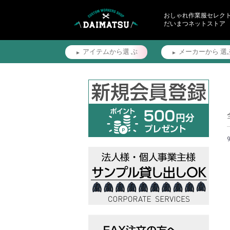
おしゃれ作業服セレク
だいまつネットストア
アイテムから選
ぶ
メーカーから
選