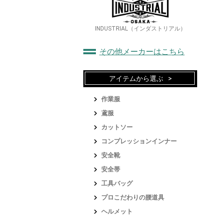
INDUSTRIAL（インダストリアル）
その他メーカーはこちら
アイテムから選ぶ
作業服
鳶服
カットソー
コンプレッションインナー
安全靴
安全帯
工具バッグ
プロこだわりの腰道具
ヘルメット