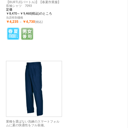
【BURTLE(バートル)】【春夏作業服】
長袖シャツ 7093
定価
￥8,470～￥9,460(税込)のところ
当店特別価格
￥4,235
￥4,730
～
(税込)
業種を選ばない洗練のスマートフォル
ムに夏の快適性をフル装備。