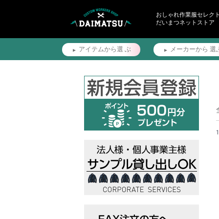
おしゃれ作業服セレク
だいまつネットストア
アイテムから選
ぶ
メーカーから
選