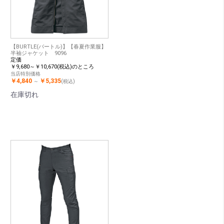
【BURTLE(バートル)】【春夏作業服】
半袖ジャケット 9096
定価
￥9,680～￥10,670(税込)のところ
当店特別価格
￥4,840
￥5,335
～
(税込)
在庫切れ