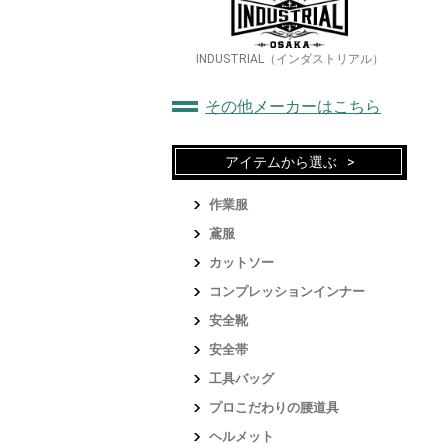
INDUSTRIAL（インダストリアル）
その他メーカーはこちら
アイテムから選ぶ
作業服
鳶服
カットソー
コンプレッションインナー
安全靴
安全帯
工具バッグ
プロこだわりの腰道具
ヘルメット