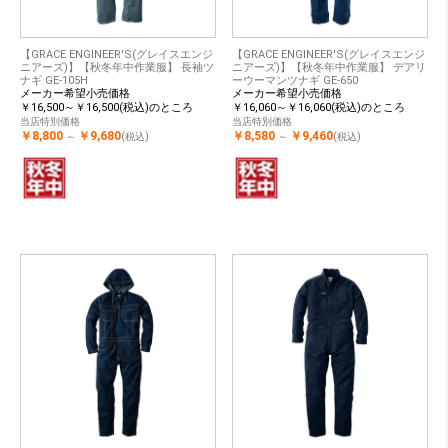
【GRACE ENGINEER'S(グレイスエンジ
【GRACE ENGINEER'S(グレイスエンジ
ニアーズ)】【秋冬年中作業服】 長袖ツ
ニアーズ)】【秋冬年中作業服】 デアリ
ナギ GE-105H
ーウーマンツナギ GE-650
メーカー希望小売価格
メーカー希望小売価格
￥16,500～￥16,500(税込)のところ
￥16,060～￥16,060(税込)のところ
当店特別価格
当店特別価格
￥8,800
￥9,680
￥8,580
￥9,460
～
(税込)
～
(税込)