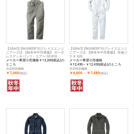
【GRACE ENGINEER'S(グレイスエンジ
【GRACE ENGINEER'S(グレイスエンジ
ニアーズ)】【秋冬年中作業服】 ボーダ
ニアーズ)】【秋冬年中作業服】 長袖ツ
レスデッキパンツ・エアー GE-810
ナギ 620
メーカー希望小売価格￥13,200(税込)の
メーカー希望小売価格
ところ
￥12,430～￥12,430(税込)のところ
当店特別価格
当店特別価格
￥7,040
￥6,600
￥7,480
(税込)
～
(税込)