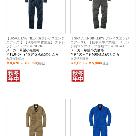
【GRACE ENGINEER'S(グレイスエンジ
【GRACE ENGINEER'S(グレイスエンジ
ニアーズ)】【秋冬年中作業服】 ストレ
ニアーズ)】【秋冬年中作業服】 メラン
ッチライトツナギ GE-340
ジ調ワンプリーツ長袖ツナギ GE-430
メーカー希望小売価格
メーカー希望小売価格
￥15,840～￥15,840(税込)のところ
￥9,460～￥9,460(税込)のところ
当店特別価格
当店特別価格
￥8,470
￥9,350
￥5,060
￥5,940
～
(税込)
～
(税込)