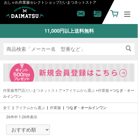
おしゃれ作業服セレクトショップ
だいまつネットストア
11,000円以上送料無料
作業服専門店だいまつネットストア
>
アイテムから選ぶ
>
作業服
>つなぎ・オー
ルインワン
全て
|
アイテムから選ぶ
|
作業服
|
つなぎ・オールインワン
26件中 1-26件表示