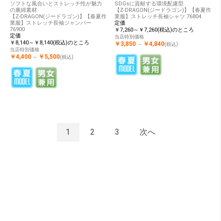
ソフトな風合いとストレッチ性が魅力
SDGsに貢献する環境配慮型
の裏綿素材
【Z-DRAGON(ジードラゴン)】【春夏作
【Z-DRAGON(ジードラゴン)】【春夏作
業服】ストレッチ長袖シャツ 76804
業服】ストレッチ長袖ジャンパー
定価
76900
￥7,260～￥7,260(税込)のところ
定価
当店特別価格
￥8,140～￥8,140(税込)のところ
￥3,850
￥4,840
～
(税込)
当店特別価格
￥4,400
￥5,500
～
(税込)
1
2
3
次へ