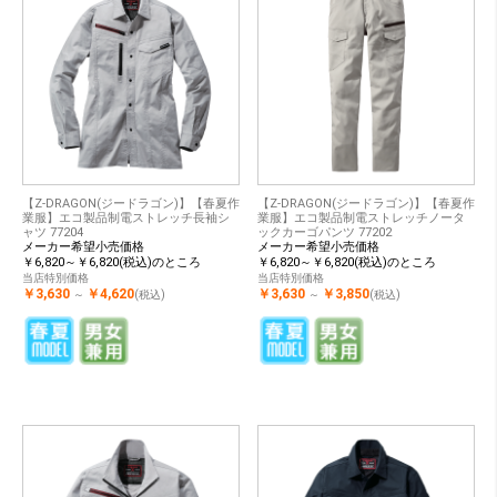
【Z-DRAGON(ジードラゴン)】【春夏作
【Z-DRAGON(ジードラゴン)】【春夏作
業服】エコ製品制電ストレッチ長袖シ
業服】エコ製品制電ストレッチノータ
ャツ 77204
ックカーゴパンツ 77202
メーカー希望小売価格
メーカー希望小売価格
￥6,820～￥6,820(税込)のところ
￥6,820～￥6,820(税込)のところ
当店特別価格
当店特別価格
￥3,630
￥4,620
￥3,630
￥3,850
～
(税込)
～
(税込)