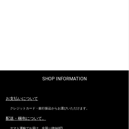
SHOP INFORMATION
お支払いについて
クレジットカード・銀行振込からお選びいただけます。
配送・梱包について。
ヤマト運輸でお届け。全国一律660円。