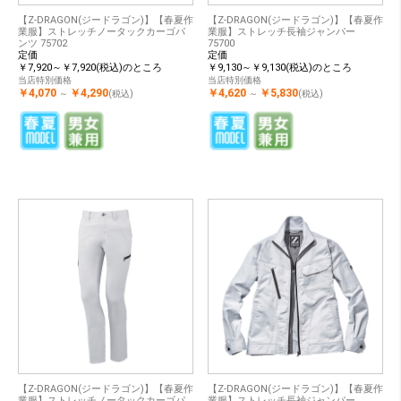
【Z-DRAGON(ジードラゴン)】【春夏作
【Z-DRAGON(ジードラゴン)】【春夏作
業服】ストレッチノータックカーゴパ
業服】ストレッチ長袖ジャンパー
ンツ 75702
75700
定価
定価
￥7,920～￥7,920(税込)のところ
￥9,130～￥9,130(税込)のところ
当店特別価格
当店特別価格
￥4,070
￥4,290
￥4,620
￥5,830
～
(税込)
～
(税込)
【Z-DRAGON(ジードラゴン)】【春夏作
【Z-DRAGON(ジードラゴン)】【春夏作
業服】ストレッチノータックカーゴパ
業服】ストレッチ長袖ジャンパー