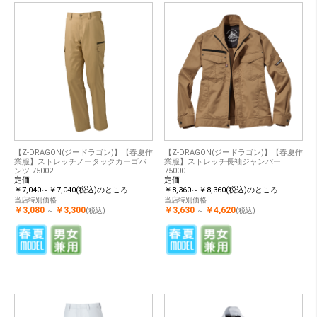
【Z-DRAGON(ジードラゴン)】【春夏作
【Z-DRAGON(ジードラゴン)】【春夏作
業服】ストレッチノータックカーゴパ
業服】ストレッチ長袖ジャンパー
ンツ 75002
75000
定価
定価
￥7,040～￥7,040(税込)のところ
￥8,360～￥8,360(税込)のところ
当店特別価格
当店特別価格
￥3,080
￥3,300
￥3,630
￥4,620
～
(税込)
～
(税込)