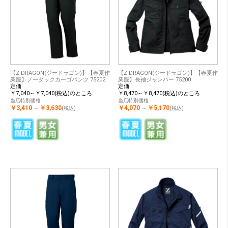
【Z-DRAGON(ジードラゴン)】【春夏作
【Z-DRAGON(ジードラゴン)】【春夏作
業服】ノータックカーゴパンツ 75202
業服】長袖ジャンパー 75200
定価
定価
￥7,040～￥7,040(税込)のところ
￥8,470～￥8,470(税込)のところ
当店特別価格
当店特別価格
￥3,410
￥3,630
￥4,070
￥5,170
～
(税込)
～
(税込)