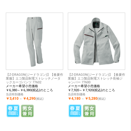
【Z-DRAGON(ジードラゴン)】【春夏作
【Z-DRAGON(ジードラゴン)】【春夏作
業服】エコ製品制電ストレッチノータ
業服】エコ製品制電ストレッチ長袖ジ
ックカーゴパンツ 77602
ャンパー 77600
メーカー希望小売価格
メーカー希望小売価格
￥6,380～￥6,380(税込)のところ
￥7,920～￥7,920(税込)のところ
当店特別価格
当店特別価格
￥3,410
￥4,290
￥4,180
￥5,280
～
(税込)
～
(税込)