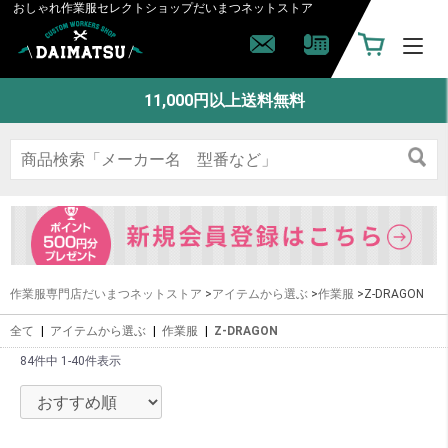
おしゃれ作業服セレクトショップ
だいまつネットストア
11,000円以上送料無料
作業服専門店だいまつネットストア
>
アイテムから選ぶ
>
作業服
>Z-DRAGON
全て
|
アイテムから選ぶ
|
作業服
|
Z-DRAGON
84件中 1-40件表示