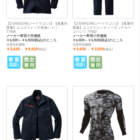
【Z-DRAGON(ジードラゴン)】【春夏作
【Z-DRAGON(ジードラゴン)】【春夏作
業服】エコストレッチ長袖シャツ
業服】エコストレッチノータックカー
77404
ゴパンツ 77402
メーカー希望小売価格
メーカー希望小売価格
￥6,820～￥6,820(税込)のところ
￥6,820～￥6,820(税込)のところ
当店特別価格
当店特別価格
￥3,630
￥4,620
￥3,630
￥3,850
～
(税込)
～
(税込)