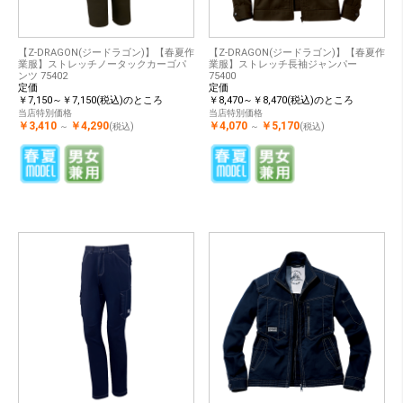
【Z-DRAGON(ジードラゴン)】【春夏作
【Z-DRAGON(ジードラゴン)】【春夏作
業服】ストレッチノータックカーゴパ
業服】ストレッチ長袖ジャンパー
ンツ 75402
75400
定価
定価
￥7,150～￥7,150(税込)のところ
￥8,470～￥8,470(税込)のところ
当店特別価格
当店特別価格
￥3,410
￥4,290
￥4,070
￥5,170
～
(税込)
～
(税込)