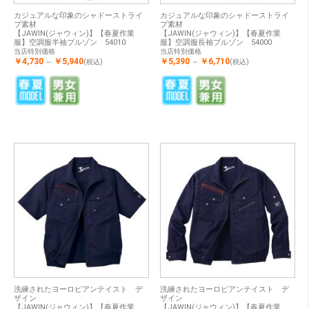
カジュアルな印象のシャドーストライ
カジュアルな印象のシャドーストライ
プ素材
プ素材
【JAWIN(ジャウィン)】【春夏作業
【JAWIN(ジャウィン)】【春夏作業
服】空調服半袖ブルゾン 54010
服】空調服長袖ブルゾン 54000
当店特別価格
当店特別価格
￥4,730
￥5,940
￥5,390
￥6,710
～
(税込)
～
(税込)
洗練されたヨーロピアンテイスト デ
洗練されたヨーロピアンテイスト デ
ザイン
ザイン
【JAWIN(ジャウィン)】【春夏作業
【JAWIN(ジャウィン)】【春夏作業