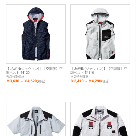
【JAWIN(ジャウィン)】【空調服】空
【JAWIN(ジャウィン)】【空調服】空
調ベスト 54120
調ベスト 54110
当店特別価格
当店特別価格
￥3,630
￥4,620
￥3,410
￥4,290
～
(税込)
～
(税込)