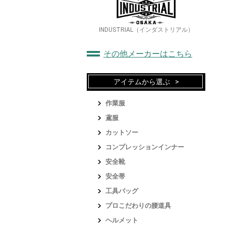
INDUSTRIAL（インダストリアル）
その他メーカーはこちら
アイテムから選ぶ
作業服
鳶服
カットソー
コンプレッションインナー
安全靴
安全帯
工具バッグ
プロこだわりの腰道具
ヘルメット