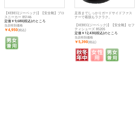
【XEBEC(ジーベック)】【安全靴】プロ
足首までしっかりガードサイドファス
スニーカー 85146
ナーで着脱もラクラク。
定価￥9,680(税込)のところ
【XEBEC(ジーベック)】【安全靴】セフ
当店特別価格
ティシューズ 85205
￥4,950
(税込)
定価￥12,430(税込)のところ
当店特別価格
￥5,390
(税込)