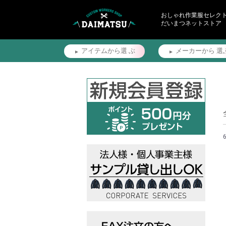
おしゃれ作業服セレク
だいまつネットストア
アイテムから選
ぶ
メーカーから
選