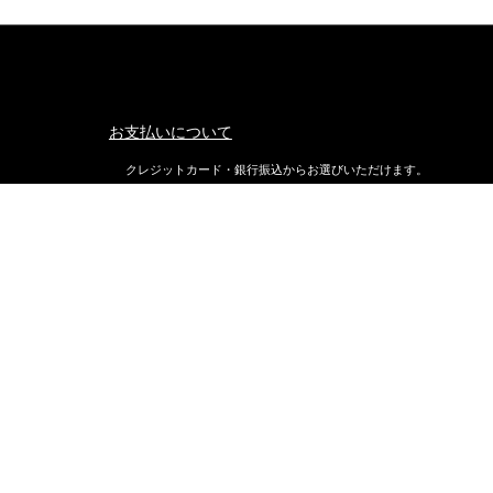
お支払いについて
クレジットカード・銀行振込からお選びいただけます。
返品・交換について
不良品ではない商品で、お客様が返品をご希望される場合は、商品
着後7日以内に返品条件をご確認の上、当店までご連絡ください。