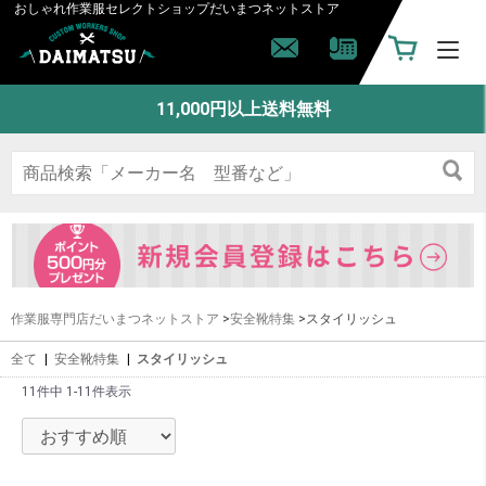
おしゃれ作業服セレクトショップ
だいまつネットストア
11,000円以上送料無料
作業服専門店だいまつネットストア
>
安全靴特集
>スタイリッシュ
全て
|
安全靴特集
|
スタイリッシュ
11件中 1-11件表示