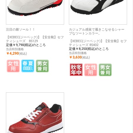
注目の棘ソール！！
カジュアル感覚で履きこなせるシャー
プなツートンカラー。
【XEBEC(ジーベック)】【安全靴】セフ
ティシューズ 85129
【XEBEC(ジーベック)】【安全靴】セフ
定価￥9,790(税込)のところ
ティシューズ 85402
定価￥8,250(税込)のところ
当店特別価格
￥4,290
当店特別価格
(税込)
￥3,630
(税込)