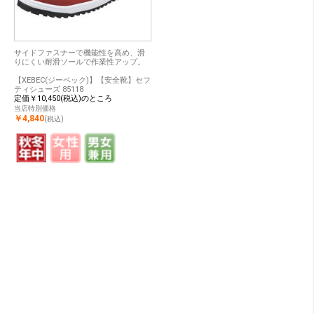
サイドファスナーで機能性を高め、滑
りにくい耐滑ソールで作業性アップ。
【XEBEC(ジーベック)】【安全靴】セフ
ティシューズ 85118
定価￥10,450(税込)のところ
当店特別価格
￥4,840
(税込)