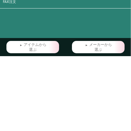
FAX注文
アイテムから
メーカーから
選ぶ
選ぶ