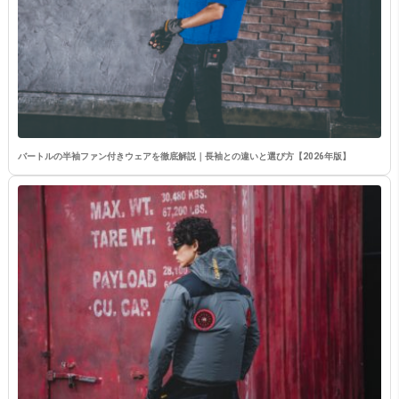
バートルの半袖ファン付きウェアを徹底解説｜長袖との違いと選び方【2026年版】