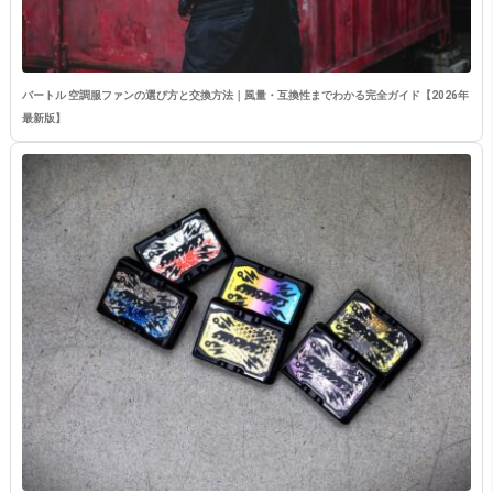
バートル 空調服ファンの選び方と交換方法｜風量・互換性までわかる完全ガイド【2026年
最新版】