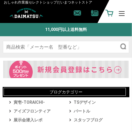
おしゃれ作業服セレクトショップ
だいまつネットストア
11,000円以上送料無料
ブログカテゴリー
寅壱-TORAICHI-
TSデザイン
アイズフロンティア
バートル
展示会潜入レポ
スタッフブログ