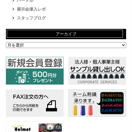
バートル
展示会潜入レポ
スタッフブログ
アーカイブ
ア
ー
カ
イ
ブ