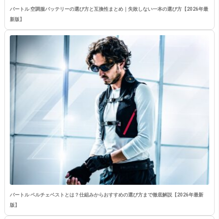
バートル 空調服バッテリーの選び方と互換性まとめ｜失敗しない一本の選び方【2026年最
新版】
バートル ペルチェベストとは？仕組みからおすすめの選び方まで徹底解説【2026年最新
版】