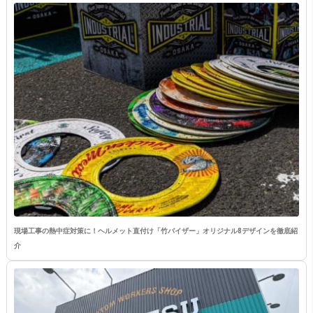
現場工事の熱中症対策に！ヘルメット直付け「竹バイザー」オリジナル8デザインを徹底紹
介