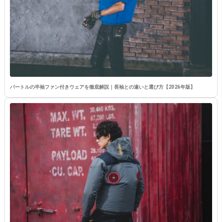
バートルの半袖ファン付きウェアを徹底解説｜長袖との違いと選び方【2026年版】