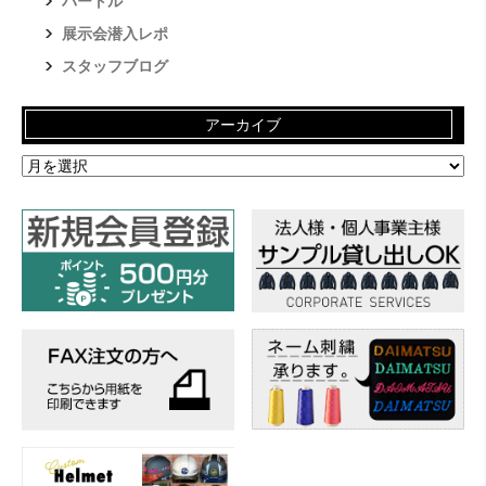
バートル
展示会潜入レポ
スタッフブログ
アーカイブ
ア
ー
カ
イ
ブ