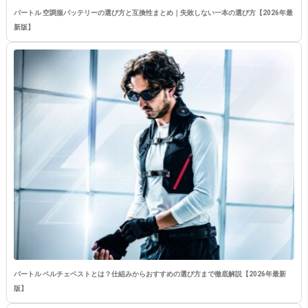
バートル 空調服バッテリーの選び方と互換性まとめ｜失敗しない一本の選び方【2026年最
新版】
バートル ペルチェベストとは？仕組みからおすすめの選び方まで徹底解説【2026年最新
版】