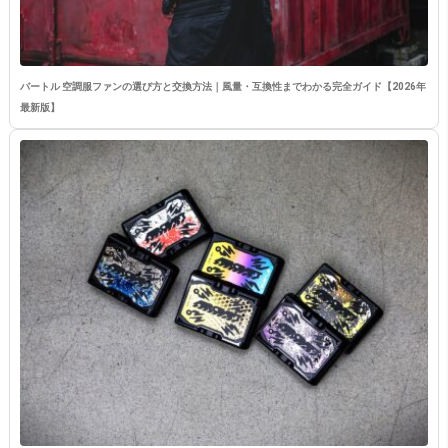
バートル 空調服ファンの選び方と交換方法｜風量・互換性までわかる完全ガイド【2026年
最新版】