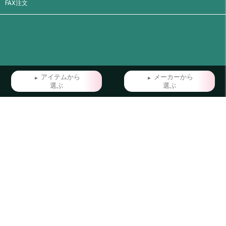
FAX注文
アイテムから
メーカーから
選ぶ
選ぶ