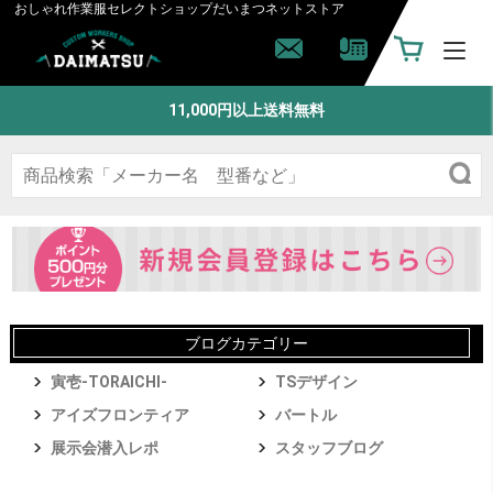
おしゃれ作業服セレクトショップ
だいまつネットストア
11,000円以上送料無料
ブログカテゴリー
寅壱-TORAICHI-
TSデザイン
アイズフロンティア
バートル
展示会潜入レポ
スタッフブログ