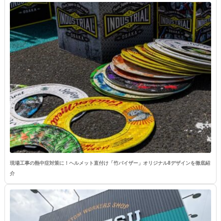
現場工事の熱中症対策に！ヘルメット直付け「竹バイザー」オリジナル8デザインを徹底紹
介