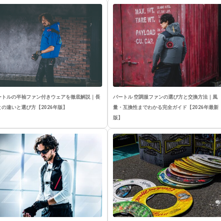
ートルの半袖ファン付きウェアを徹底解説｜長
バートル 空調服ファンの選び方と交換方法｜風
との違いと選び方【2026年版】
量・互換性までわかる完全ガイド【2026年最新
版】