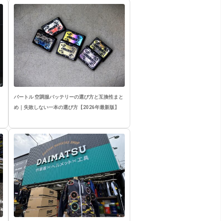
バートル 空調服バッテリーの選び方と互換性まと
め｜失敗しない一本の選び方【2026年最新版】