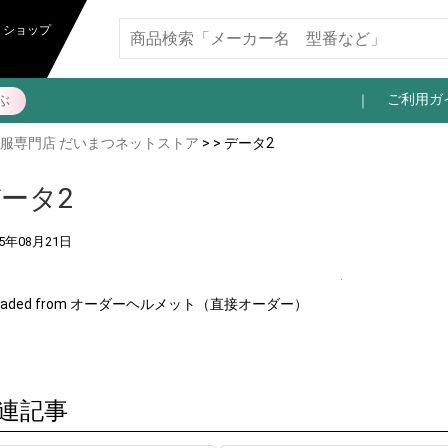
トショップ
ご利用ガ
ぶ
服専門店 だいまつネットストア
> > データ2
ータ2
25年08月21日
loaded from オーダーヘルメット（直接オーダー）
連記事