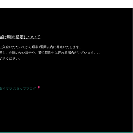
届け時間指定について
ご入金いただいてから通常1週間以内に発送いたします。
但し、在庫のない場合や、繁忙期間中は遅れる場合がございます。ご
了承ください。
ダイマツ スタッフブログ