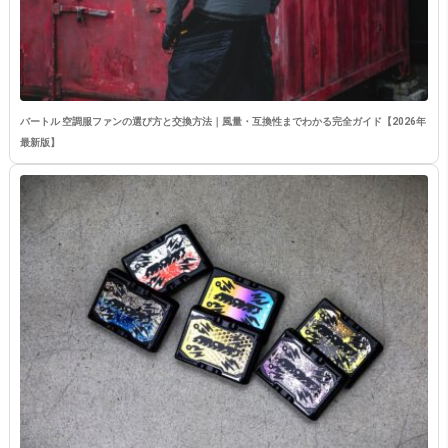
バートル 空調服ファンの選び方と交換方法｜風量・互換性までわかる完全ガイド【2026年
最新版】