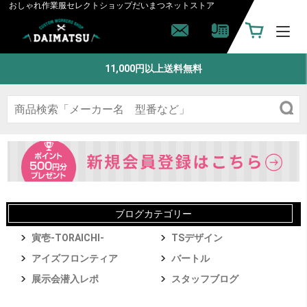
おしゃれ作業服セレクトショップ
だいまつネットストア
11,000円以上送料無料
ブログカテゴリー
寅壱-TORAICHI-
TSデザイン
アイズフロンティア
バートル
展示会潜入レポ
スタッフブログ