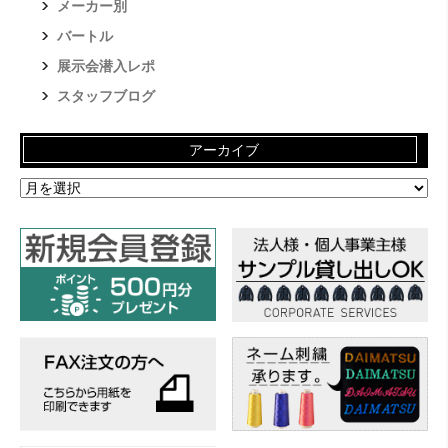
メーカー別
バートル
展示会潜入レポ
スタッフブログ
アーカイブ
ア
ー
カ
イ
ブ