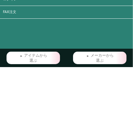
FAX注文
アイテムから
メーカーから
選ぶ
選ぶ