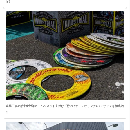
版】
現場工事の熱中症対策に！ヘルメット直付け「竹バイザー」オリジナル8デザインを徹底紹
介