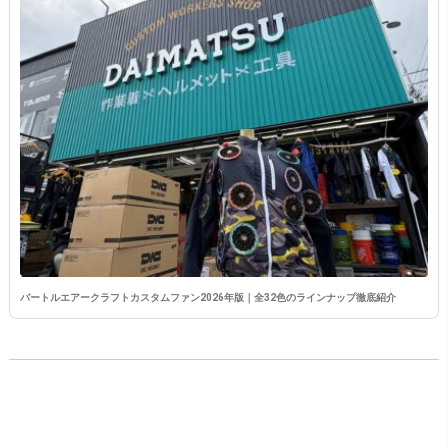
バートルエアークラフトカスタムファン2026年版｜全32色のラインナップ徹底紹介