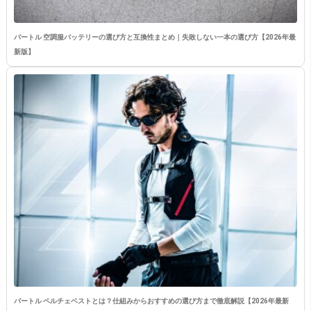
バートル 空調服バッテリーの選び方と互換性まとめ｜失敗しない一本の選び方【2026年最
新版】
バートル ペルチェベストとは？仕組みからおすすめの選び方まで徹底解説【2026年最新