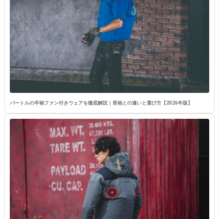
バートルの半袖ファン付きウェアを徹底解説｜長袖との違いと選び方【2026年版】