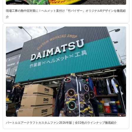
現場工事の熱中症対策に！ヘルメット直付け「竹バイザー」オリジナル8デザインを徹底紹
介
バートルエアークラフトカスタムファン2026年版｜全32色のラインナップ徹底紹介