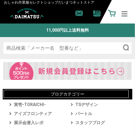
おしゃれ作業服セレクトショップ
だいまつネットストア
11,000円以上送料無料
ブログカテゴリー
寅壱-TORAICHI-
TSデザイン
アイズフロンティア
バートル
展示会潜入レポ
スタッフブログ