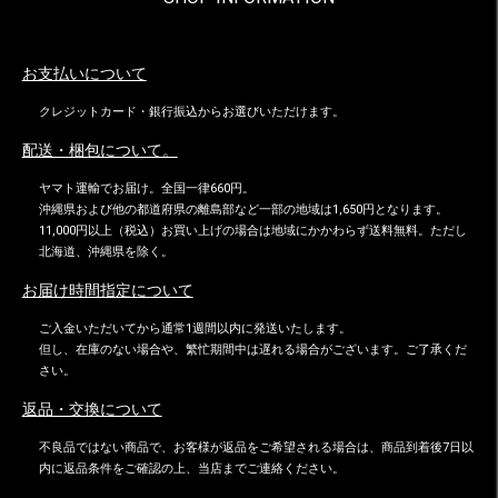
お支払いについて
クレジットカード・銀行振込からお選びいただけます。
配送・梱包について。
ヤマト運輸でお届け。全国一律660円。
沖縄県および他の都道府県の離島部など一部の地域は1,650円となります。
11,000円以上（税込）お買い上げの場合は地域にかかわらず送料無料。ただし
北海道、沖縄県を除く。
お届け時間指定について
ご入金いただいてから通常1週間以内に発送いたします。
但し、在庫のない場合や、繁忙期間中は遅れる場合がございます。ご了承くだ
さい。
返品・交換について
不良品ではない商品で、お客様が返品をご希望される場合は、商品到着後7日以
内に返品条件をご確認の上、当店までご連絡ください。