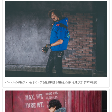
バートルの半袖ファン付きウェアを徹底解説｜長袖との違いと選び方【2026年版】