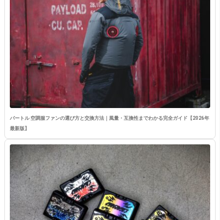
バートル 空調服ファンの選び方と交換方法｜風量・互換性までわかる完全ガイド【2026年
最新版】