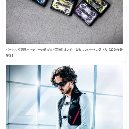
バートル 空調服バッテリーの選び方と互換性まとめ｜失敗しない一本の選び方【2026年最
新版】