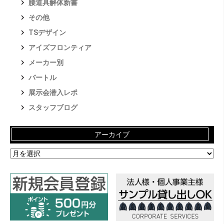
腰道具解体新書
その他
TSデザイン
アイズフロンティア
メーカー別
バートル
展示会潜入レポ
スタッフブログ
アーカイブ
ア
ー
カ
イ
ブ