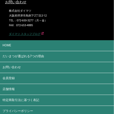
お問い合わせ
株式会社ダイマツ
大阪府摂津市鳥飼下2丁目2-12
TEL：072-650-3277（月～金）
FAX : 072-653-4885
ダイマツ スタッフブログ
HOME
だいまつが選ばれる7つの理由
お問い合わせ
会員登録
店舗情報
特定商取引法に基づく表記
プライバシーポリシー