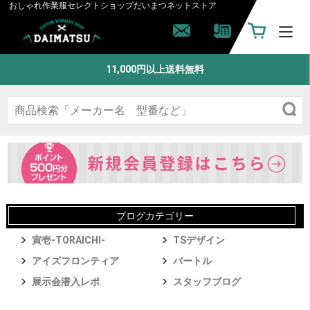
おしゃれ作業服セレクトショップ
だいまつネットストア
11,000円以上送料無料
ブログカテゴリー
寅壱-TORAICHI-
TSデザイン
アイズフロンティア
バートル
展示会潜入レポ
スタッフブログ