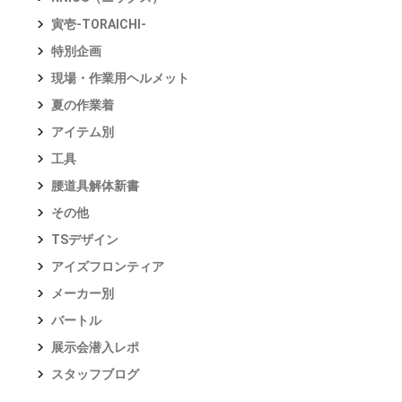
寅壱-TORAICHI-
特別企画
現場・作業用ヘルメット
夏の作業着
アイテム別
工具
腰道具解体新書
その他
TSデザイン
アイズフロンティア
メーカー別
バートル
展示会潜入レポ
スタッフブログ