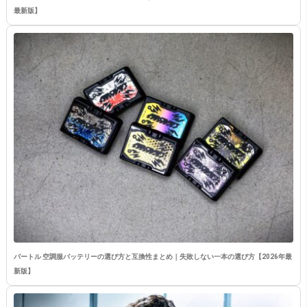
最新版】
バートル 空調服バッテリーの選び方と互換性まとめ｜失敗しない一本の選び方【2026年最
新版】