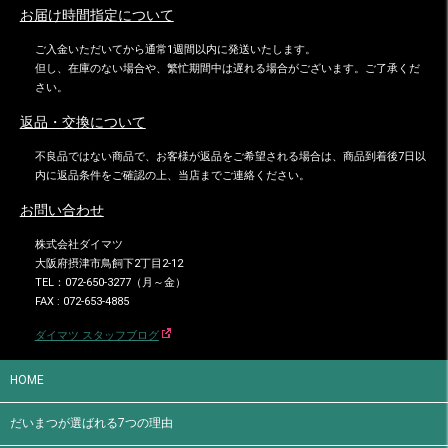
お届け時間指定について
ご入金いただいてから通常1週間以内に発送いたします。
但し、在庫のない場合や、繁忙期間中は遅れる場合がございます。ご了承くだ
さい。
返品・交換について
不良品ではない商品で、お客様が返品をご希望される場合は、商品到着後7日以
内に返品条件をご確認の上、当店までご連絡ください。
お問い合わせ
株式会社ダイマツ
大阪府摂津市鳥飼下2丁目2-12
TEL：072-650-3277（月～金）
FAX : 072-653-4885
ダイマツ スタッフブログ
HOME
だいまつが選ばれる7つの理由