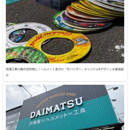
現場工事の熱中症対策に！ヘルメット直付け「竹バイザー」オリジナル8デザインを徹底紹
介