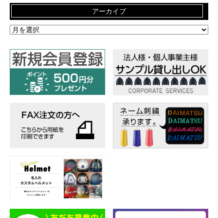
アーカイブ
ア
ー
カ
イ
ブ