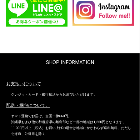
SHOP INFORMATION
お支払いについて
クレジットカード・銀行振込からお選びいただけます。
配送・梱包について。
ヤマト運輸でお届け。全国一律660円。
沖縄県および他の都道府県の離島部など一部の地域は1,650円となります。
11,000円以上（税込）お買い上げの場合は地域にかかわらず送料無料。ただし
北海道、沖縄県を除く。