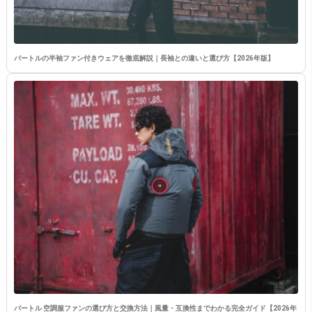
バートルの半袖ファン付きウェアを徹底解説｜長袖との違いと選び方【2026年版】
バートル 空調服ファンの選び方と交換方法｜風量・互換性までわかる完全ガイド【2026年