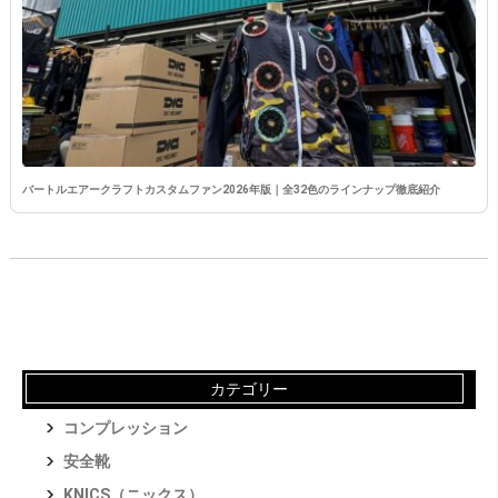
バートルエアークラフトカスタムファン2026年版｜全32色のラインナップ徹底紹介
カテゴリー
コンプレッション
安全靴
KNICS（ニックス）