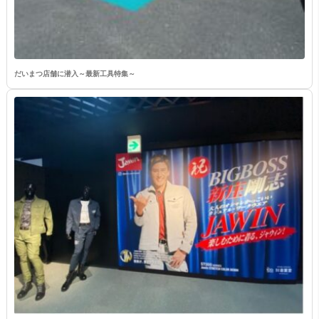
だいまつ店舗に潜入～最新工具特集～