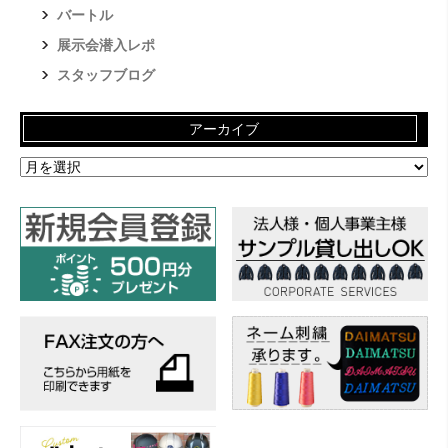
バートル
展示会潜入レポ
スタッフブログ
アーカイブ
ア
ー
カ
イ
ブ