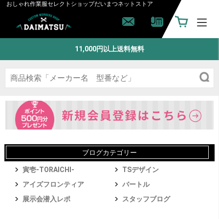
おしゃれ作業服セレクトショップ
だいまつネットストア
11,000円以上送料無料
ブログカテゴリー
寅壱-TORAICHI-
TSデザイン
アイズフロンティア
バートル
展示会潜入レポ
スタッフブログ