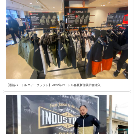
【最新バートル エアークラフト】2022年バートル春夏新作展示会潜入！