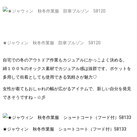
★ジャウィン 秋冬作業服 防寒ブルゾン 58120
自宅での冬のアウトドア作業もカジュアルにかっこよく決める。
綿１００％のオックス素材でカジュアル感は抜群です。ポケットを
多用して街着としても使用できる気軽さが魅力♡
女性が着てもおしゃれの幅が広がるアイテムで、新しい自分を発見
できそうですね－☆彡
★ジャウィン 秋冬作業服 ショートコート（フード付）58133