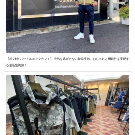
【2021年 バートルエアクラフト】 冷気を逃がさない特殊生地。おしゃれと機能性を実現す
る最新空調服！