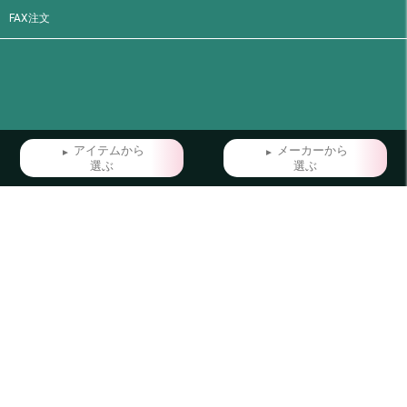
FAX注文
アイテムから
メーカーから
選ぶ
選ぶ