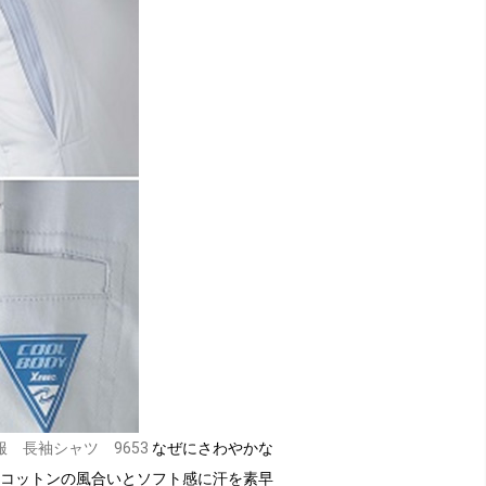
 長袖シャツ 9653
なぜにさわやかな
コットンの風合いとソフト感に汗を素早