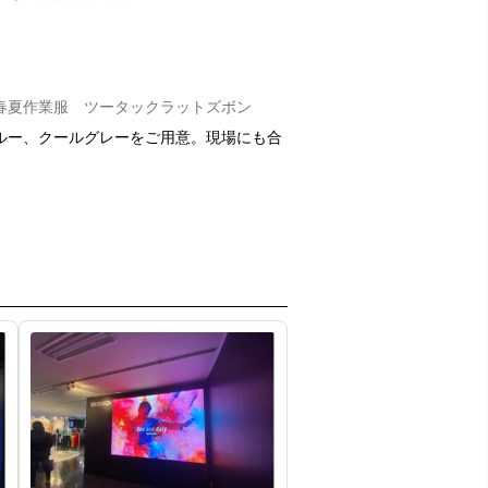
春夏作業服 ツータックラットズボン
ルー、クールグレーをご用意。現場にも合