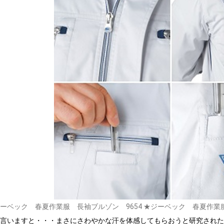
ーベック 春夏作業服 長袖ブルゾン 9654
★ジーベック 春夏作業服
言いますと・・・まさにさわやかな汗を体感してもらおうと研究された