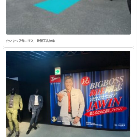
だいまつ店舗に潜入～最新工具特集～