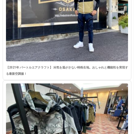
【2021年 バートルエアクラフト】 冷気を逃がさない特殊生地。おしゃれと機能性を実現す
る最新空調服！