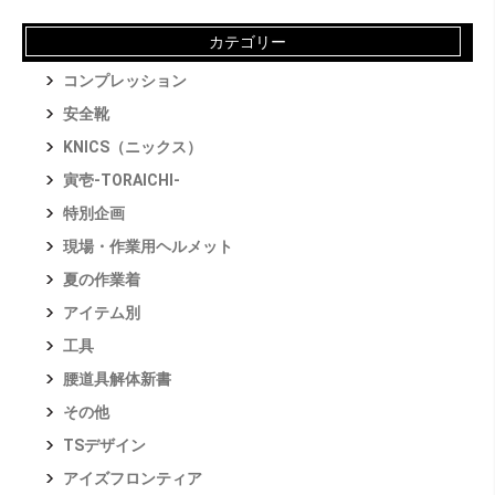
カテゴリー
コンプレッション
安全靴
KNICS（ニックス）
寅壱-TORAICHI-
特別企画
現場・作業用ヘルメット
夏の作業着
アイテム別
工具
腰道具解体新書
その他
TSデザイン
アイズフロンティア