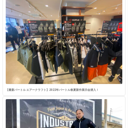
【最新バートル エアークラフト】2022年バートル春夏新作展示会潜入！