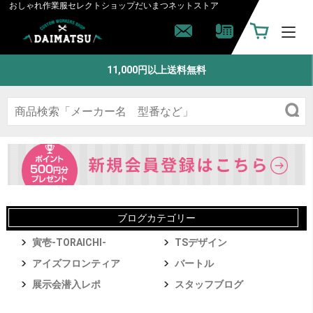
おしゃれ作業服セレクトショップ
だいまつネットストア
11,000円以上送料無料
ブログカテゴリー
寅壱-TORAICHI-
TSデザイン
アイズフロンティア
バートル
展示会潜入レポ
スタッフブログ