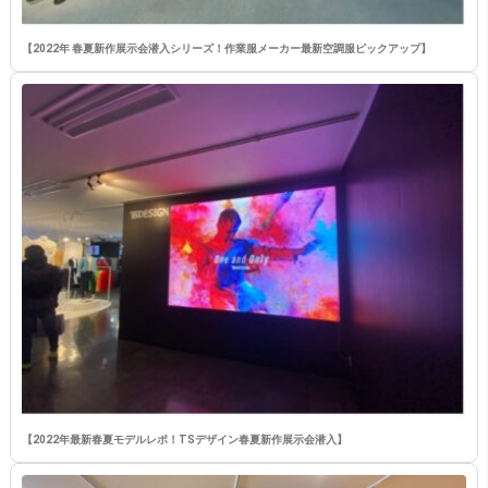
【2022年 春夏新作展示会潜入シリーズ！作業服メーカー最新空調服ピックアップ】
【2022年最新春夏モデルレポ！TSデザイン春夏新作展示会潜入】