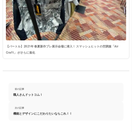
【バートル】2021年 春夏新作プレ展示会場に潜入！ スマッシュヒットの空調服「Air
Craft」 がさらに進化
前の記事
職人さんドットコム！
次の記事
機能とデザインにこだわりたいならこれ！！