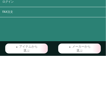
ログイン
FAX注文
アイテムから
メーカーから
選ぶ
選ぶ