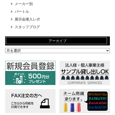
メーカー別
バートル
展示会潜入レポ
スタッフブログ
アーカイブ
ア
ー
カ
イ
ブ