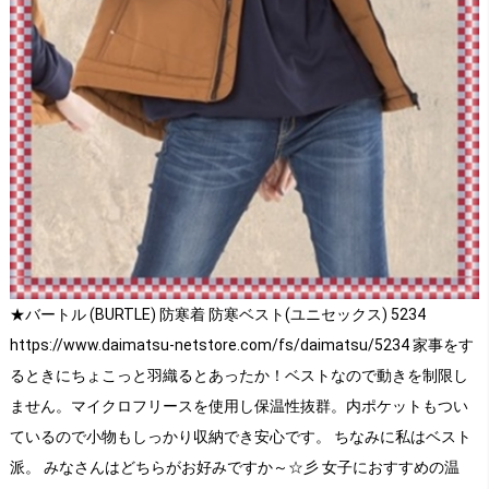
★バートル (BURTLE) 防寒着 防寒ベスト(ユニセックス) 5234
https://www.daimatsu-netstore.com/fs/daimatsu/5234 家事をす
るときにちょこっと羽織るとあったか！ベストなので動きを制限し
ません。マイクロフリースを使用し保温性抜群。内ポケットもつい
ているので小物もしっかり収納でき安心です。 ちなみに私はベスト
派。 みなさんはどちらがお好みですか～☆彡 女子におすすめの温