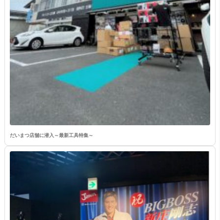
だいまつ店舗に潜入～最新工具特集～