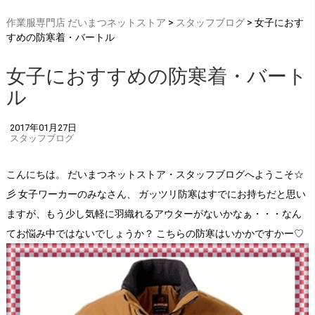
作業服専門店 だいまつネットストア
>
スタッフブログ
> 女子におす
すめの防寒着・バートル
女子におすすめの防寒着・バート
ル
2017年01月27日
スタッフブログ
こんにちは。 だいまつネットストア・スタッフブログへようこそ☆
彡 女子ワーカーのみなさん、 ガッツリ防寒はすでにお持ちだと思い
ますが、もう少し気軽に羽織れるアウターがないかなぁ・・・なん
てお悩み中ではないでしょうか？ こちらの防寒はいかかですかー♡