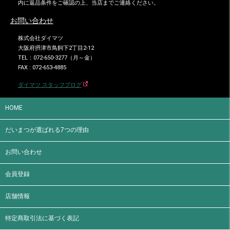
内に返品条件をご確認の上、当店までご連絡ください。
お問い合わせ
株式会社ダイマツ
大阪府摂津市鳥飼下2丁目2-12
TEL：072-650-3277（月～金）
FAX : 072-653-4885
ダイマツ スタッフブログ
HOME
だいまつが選ばれる7つの理由
お問い合わせ
会員登録
店舗情報
特定商取引法に基づく表記