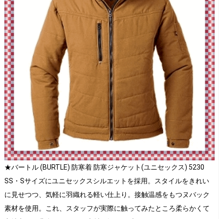
★バートル (BURTLE) 防寒着 防寒ジャケット(ユニセックス) 5230
SS・Sサイズにユニセックスシルエットを採用。スタイルをきれい
に見せつつ、気軽に羽織れる軽い仕上り。接触温感をもつヌバック
素材を使用。これ、スタッフが実際に触ってみたところ柔らかくて