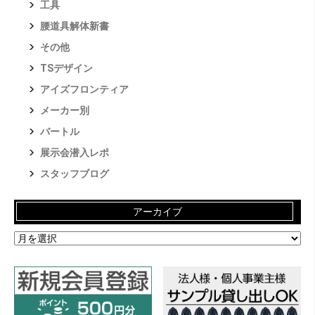
工具
腰道具解体新書
その他
TSデザイン
アイズフロンティア
メーカー別
バートル
展示会潜入レポ
スタッフブログ
アーカイブ
ア
ー
カ
イ
ブ