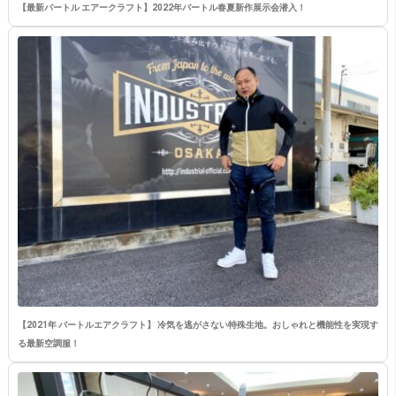
【最新バートル エアークラフト】2022年バートル春夏新作展示会潜入！
【2021年 バートルエアクラフト】 冷気を逃がさない特殊生地。おしゃれと機能性を実現す
る最新空調服！