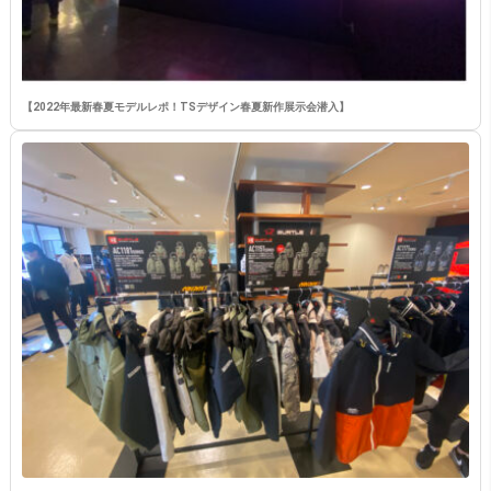
【2022年最新春夏モデルレポ！TSデザイン春夏新作展示会潜入】