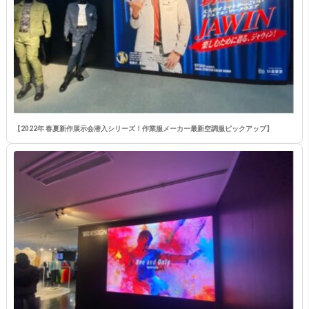
【2022年 春夏新作展示会潜入シリーズ！作業服メーカー最新空調服ピックアップ】