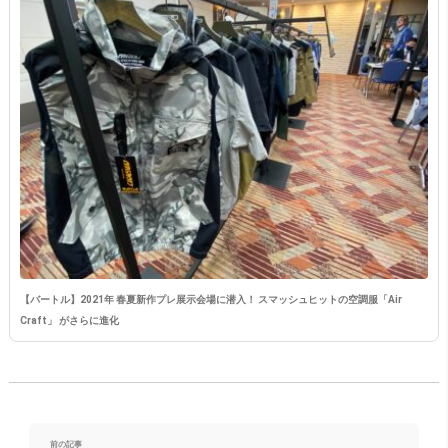
【バートル】2021年 春夏新作プレ展示会場に潜入！ スマッシュヒットの空調服「Air
Craft」 がさらに進化
前の記事