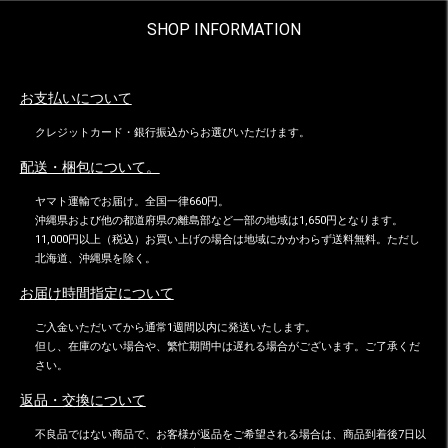
SHOP INFORMATION
お支払いについて
クレジットカード・銀行振込からお選びいただけます。
配送・梱包について。
ヤマト運輸でお届け。全国一律660円。
沖縄県および他の都道府県の離島部など一部の地域は1,650円となります。
11,000円以上（税込）お買い上げの場合は地域にかかわらず送料無料。ただし
北海道、沖縄県を除く。
お届け時間指定について
ご入金いただいてから通常1週間以内に発送いたします。
但し、在庫のない場合や、繁忙期間中は遅れる場合がございます。ご了承くだ
さい。
返品・交換について
不良品ではない商品で、お客様が返品をご希望される場合は、商品到着後7日以