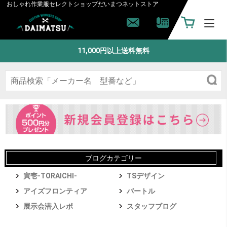
おしゃれ作業服セレクトショップ
だいまつネットストア
11,000円以上送料無料
ブログカテゴリー
寅壱-TORAICHI-
TSデザイン
アイズフロンティア
バートル
展示会潜入レポ
スタッフブログ