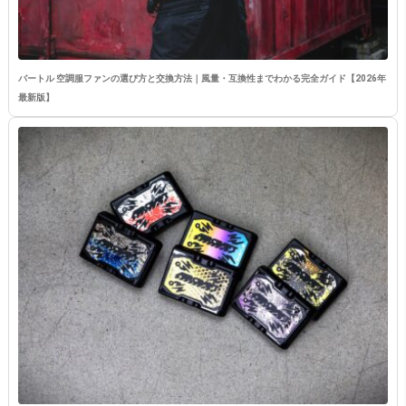
バートル 空調服ファンの選び方と交換方法｜風量・互換性までわかる完全ガイド【2026年
最新版】