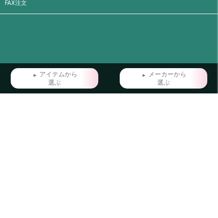
FAX注文
アイテムから
メーカーから
選ぶ
選ぶ