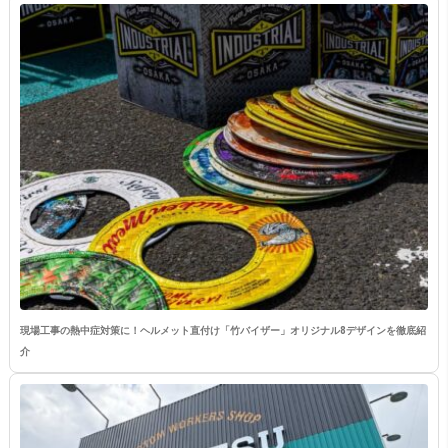
現場工事の熱中症対策に！ヘルメット直付け「竹バイザー」オリジナル8デザインを徹底紹
介