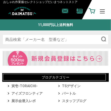
おしゃれ作業服セレクトショップ
だいまつネットストア
11,000円以上送料無料
ブログカテゴリー
寅壱-TORAICHI-
TSデザイン
アイズフロンティア
バートル
展示会潜入レポ
スタッフブログ