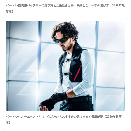
バートル 空調服バッテリーの選び方と互換性まとめ｜失敗しない一本の選び方【2026年最
新版】
バートル ペルチェベストとは？仕組みからおすすめの選び方まで徹底解説【2026年最新
版】