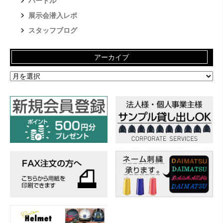
バートル
展示会潜入レポ
スタッフブログ
アーカイブ
ア
ー
カ
イ
ブ