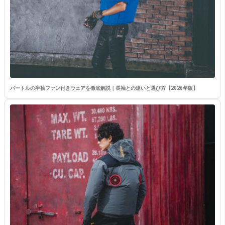
バートルの半袖ファン付きウェアを徹底解説｜長袖との違いと選び方【2026年版】