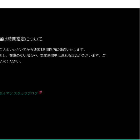
届け時間指定について
ご入金いただいてから通常1週間以内に発送いたします。
但し、在庫のない場合や、繁忙期間中は遅れる場合がございます。ご
了承ください。
ダイマツ スタッフブログ