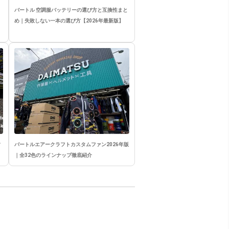
バートル 空調服バッテリーの選び方と互換性まと
め｜失敗しない一本の選び方【2026年最新版】
竹
バートルエアークラフトカスタムファン2026年版
｜全32色のラインナップ徹底紹介