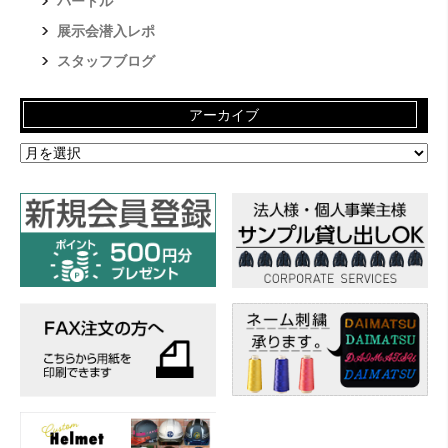
バートル
展示会潜入レポ
スタッフブログ
アーカイブ
ア
ー
カ
イ
ブ