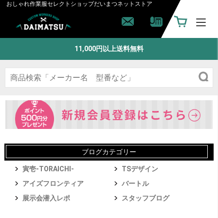
おしゃれ作業服セレクトショップ
だいまつネットストア
11,000円以上送料無料
ブログカテゴリー
寅壱-TORAICHI-
TSデザイン
アイズフロンティア
バートル
展示会潜入レポ
スタッフブログ