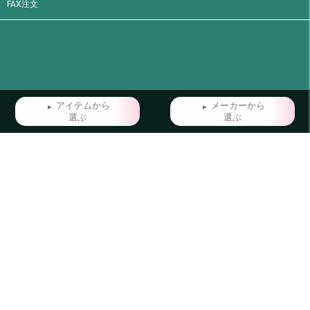
FAX注文
アイテムから
メーカーから
選ぶ
選ぶ