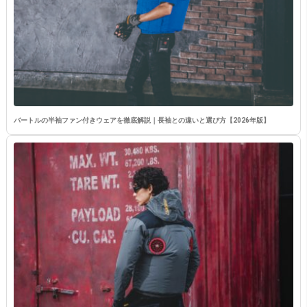
バートルの半袖ファン付きウェアを徹底解説｜長袖との違いと選び方【2026年版】