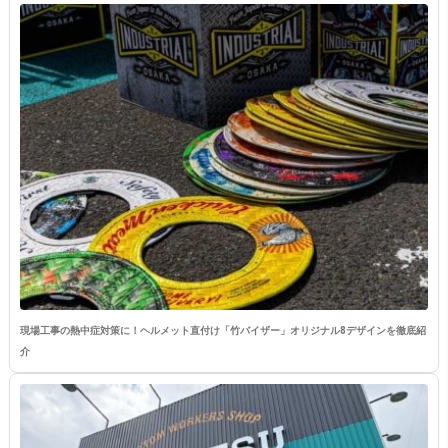
現場工事の熱中症対策に！ヘルメット直付け「竹バイザー」オリジナル8デザインを徹底紹
介