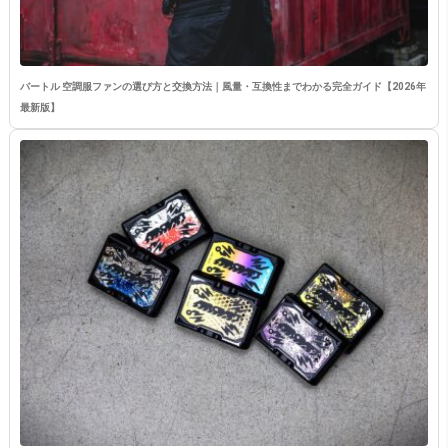
バートル 空調服ファンの選び方と交換方法｜風量・互換性までわかる完全ガイド【2026年
最新版】