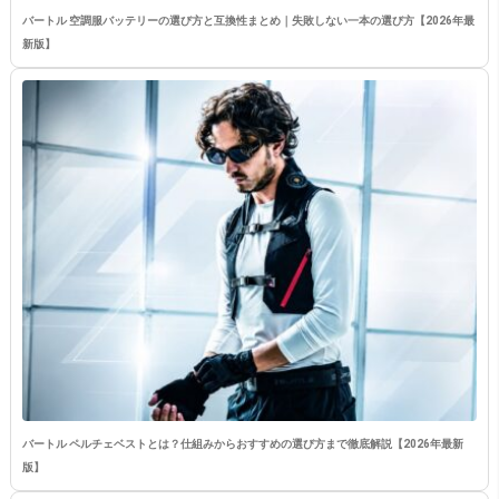
バートル 空調服バッテリーの選び方と互換性まとめ｜失敗しない一本の選び方【2026年最
新版】
バートル ペルチェベストとは？仕組みからおすすめの選び方まで徹底解説【2026年最新
版】