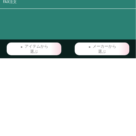
FAX注文
アイテムから
メーカーから
選ぶ
選ぶ