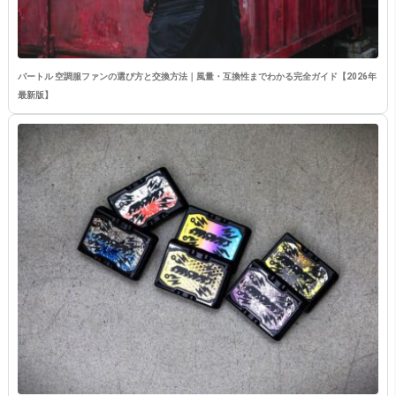
バートル 空調服ファンの選び方と交換方法｜風量・互換性までわかる完全ガイド【2026年
最新版】