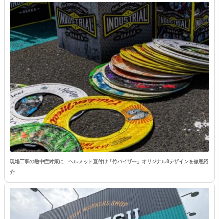
現場工事の熱中症対策に！ヘルメット直付け「竹バイザー」オリジナル8デザインを徹底紹
介