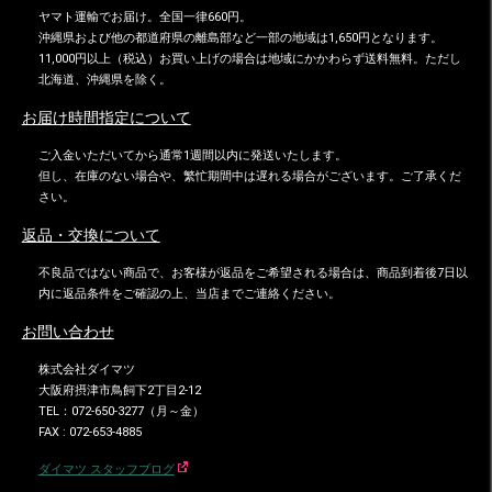
ヤマト運輸でお届け。全国一律660円。
沖縄県および他の都道府県の離島部など一部の地域は1,650円となります。
11,000円以上（税込）お買い上げの場合は地域にかかわらず送料無料。ただし
北海道、沖縄県を除く。
お届け時間指定について
ご入金いただいてから通常1週間以内に発送いたします。
但し、在庫のない場合や、繁忙期間中は遅れる場合がございます。ご了承くだ
さい。
返品・交換について
不良品ではない商品で、お客様が返品をご希望される場合は、商品到着後7日以
内に返品条件をご確認の上、当店までご連絡ください。
お問い合わせ
株式会社ダイマツ
大阪府摂津市鳥飼下2丁目2-12
TEL：072-650-3277（月～金）
FAX : 072-653-4885
ダイマツ スタッフブログ