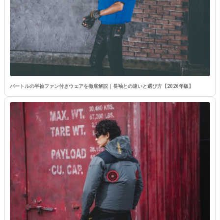
バートルの半袖ファン付きウェアを徹底解説｜長袖との違いと選び方【2026年版】