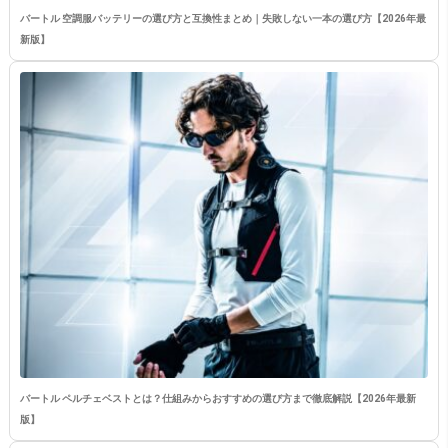
バートル 空調服バッテリーの選び方と互換性まとめ｜失敗しない一本の選び方【2026年最
新版】
バートル ペルチェベストとは？仕組みからおすすめの選び方まで徹底解説【2026年最新
版】