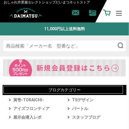
おしゃれ作業服セレクトショップ
だいまつネットストア
11,000円以上送料無料
ブログカテゴリー
寅壱-TORAICHI-
TSデザイン
アイズフロンティア
バートル
展示会潜入レポ
スタッフブログ