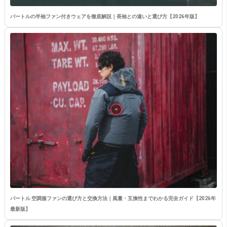
バートルの半袖ファン付きウェアを徹底解説｜長袖との違いと選び方【2026年版】
バートル 空調服ファンの選び方と交換方法｜風量・互換性までわかる完全ガイド【2026年
最新版】