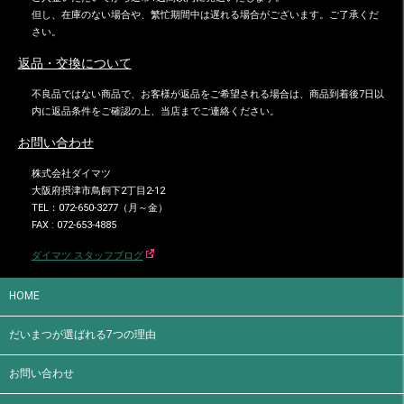
但し、在庫のない場合や、繁忙期間中は遅れる場合がございます。ご了承くだ
さい。
返品・交換について
不良品ではない商品で、お客様が返品をご希望される場合は、商品到着後7日以
内に返品条件をご確認の上、当店までご連絡ください。
お問い合わせ
株式会社ダイマツ
大阪府摂津市鳥飼下2丁目2-12
TEL：072-650-3277（月～金）
FAX : 072-653-4885
ダイマツ スタッフブログ
HOME
だいまつが選ばれる7つの理由
お問い合わせ