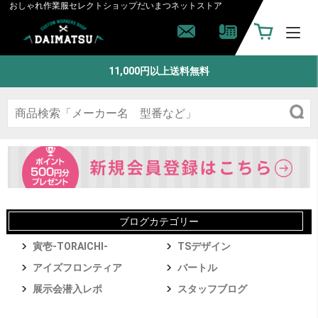
おしゃれ作業服セレクトショップ
だいまつネットストア
11,000円以上送料無料
ブログカテゴリー
寅壱-TORAICHI-
TSデザイン
アイズフロンティア
バートル
展示会潜入レポ
スタッフブログ