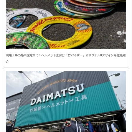
現場工事の熱中症対策に！ヘルメット直付け「竹バイザー」オリジナル8デザインを徹底紹
介