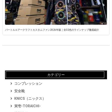
バートルエアークラフトカスタムファン2026年版｜全32色のラインナップ徹底紹介
カテゴリー
コンプレッション
安全靴
KNICS（ニックス）
寅壱-TORAICHI-