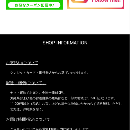
SHOP INFORMATION
お支払いについて
クレジットカード・銀行振込からお選びいただけます。
配送・梱包について。
ヤマト運輸でお届け。全国一律660円。
沖縄県および他の都道府県の離島部など一部の地域は1,650円となります。
11,000円以上（税込）お買い上げの場合は地域にかかわらず送料無料。ただし
北海道、沖縄県を除く。
お届け時間指定について
ご入金いただいてから通常1週間以内に発送いたします。