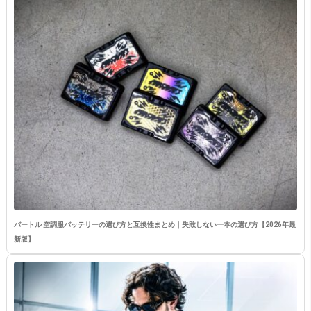
バートル 空調服バッテリーの選び方と互換性まとめ｜失敗しない一本の選び方【2026年最
新版】