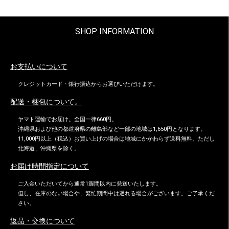
SHOP INFORMATION
お支払いについて
クレジットカード・銀行振込からお選びいただけます。
配送・梱包について。
ヤマト運輸でお届け。全国一律660円。
沖縄県および他の都道府県の離島部など一部の地域は1,650円となります。
11,000円以上（税込）お買い上げの場合は地域にかかわらず送料無料。ただし
北海道、沖縄県を除く。
お届け時間指定について
ご入金いただいてから通常1週間以内に発送いたします。
但し、在庫のない場合や、繁忙期間中は遅れる場合がございます。ご了承くだ
さい。
返品・交換について