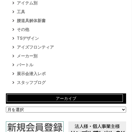
アイテム別
工具
腰道具解体新書
その他
TSデザイン
アイズフロンティア
メーカー別
バートル
展示会潜入レポ
スタッフブログ
アーカイブ
ア
ー
カ
イ
ブ