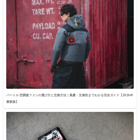
バートル 空調服ファンの選び方と交換方法｜風量・互換性までわかる完全ガイド【2026年
最新版】