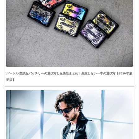
バートル 空調服バッテリーの選び方と互換性まとめ｜失敗しない一本の選び方【2026年最
新版】