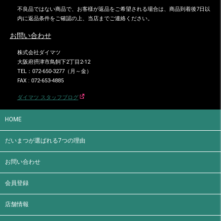
不良品ではない商品で、お客様が返品をご希望される場合は、商品到着後7日以
内に返品条件をご確認の上、当店までご連絡ください。
お問い合わせ
株式会社ダイマツ
大阪府摂津市鳥飼下2丁目2-12
TEL：072-650-3277（月～金）
FAX : 072-653-4885
ダイマツ スタッフブログ
HOME
だいまつが選ばれる7つの理由
お問い合わせ
会員登録
店舗情報