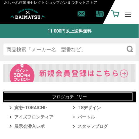
おしゃれ作業服セレクトショップ
だいまつネットストア
11,000円以上送料無料
ブログカテゴリー
寅壱-TORAICHI-
TSデザイン
アイズフロンティア
バートル
展示会潜入レポ
スタッフブログ