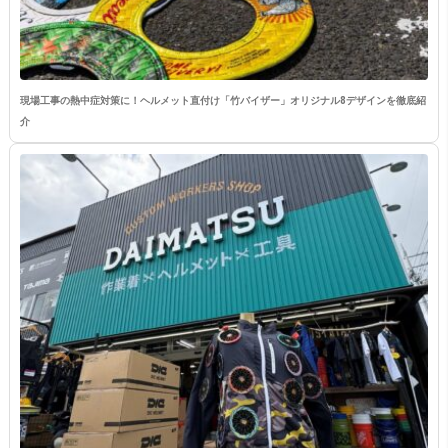
現場工事の熱中症対策に！ヘルメット直付け「竹バイザー」オリジナル8デザインを徹底紹
介