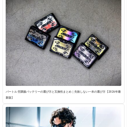
バートル 空調服バッテリーの選び方と互換性まとめ｜失敗しない一本の選び方【2026年最
新版】