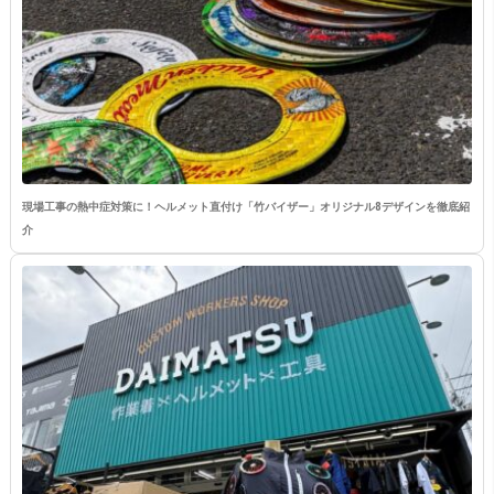
現場工事の熱中症対策に！ヘルメット直付け「竹バイザー」オリジナル8デザインを徹底紹
介