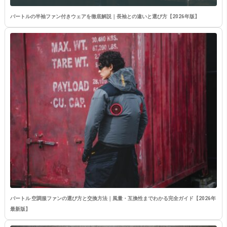
バートルの半袖ファン付きウェアを徹底解説｜長袖との違いと選び方【2026年版】
バートル 空調服ファンの選び方と交換方法｜風量・互換性までわかる完全ガイド【2026年
最新版】