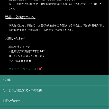
但し、在庫のない場合や、繁忙期間中は遅れる場合がございます。ご了承くだ
さい。
返品・交換について
不良品ではない商品で、お客様が返品をご希望される場合は、商品到着後7日以
内に返品条件をご確認の上、当店までご連絡ください。
お問い合わせ
株式会社ダイマツ
大阪府摂津市鳥飼下2丁目2-12
TEL：072-650-3277（月～金）
FAX : 072-653-4885
ダイマツ スタッフブログ
HOME
だいまつが選ばれる7つの理由
お問い合わせ