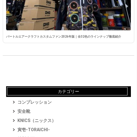
バートルエアークラフトカスタムファン2026年版｜全32色のラインナップ徹底紹介
カテゴリー
コンプレッション
安全靴
KNICS（ニックス）
寅壱-TORAICHI-