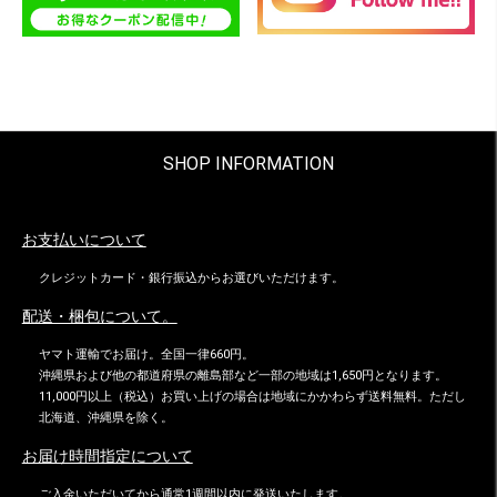
SHOP INFORMATION
お支払いについて
クレジットカード・銀行振込からお選びいただけます。
配送・梱包について。
ヤマト運輸でお届け。全国一律660円。
沖縄県および他の都道府県の離島部など一部の地域は1,650円となります。
11,000円以上（税込）お買い上げの場合は地域にかかわらず送料無料。ただし
北海道、沖縄県を除く。
お届け時間指定について
ご入金いただいてから通常1週間以内に発送いたします。