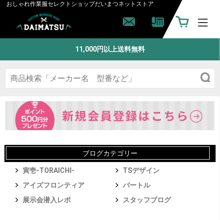
おしゃれ作業服セレクトショップ
だいまつネットストア
11,000円以上送料無料
ブログカテゴリー
寅壱-TORAICHI-
TSデザイン
アイズフロンティア
バートル
展示会潜入レポ
スタッフブログ