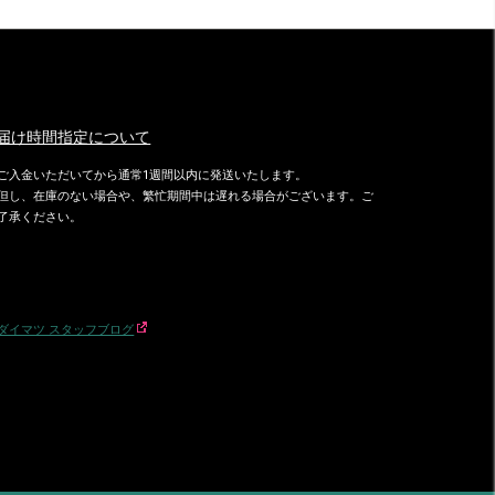
届け時間指定について
ご入金いただいてから通常1週間以内に発送いたします。
但し、在庫のない場合や、繁忙期間中は遅れる場合がございます。ご
了承ください。
ダイマツ スタッフブログ