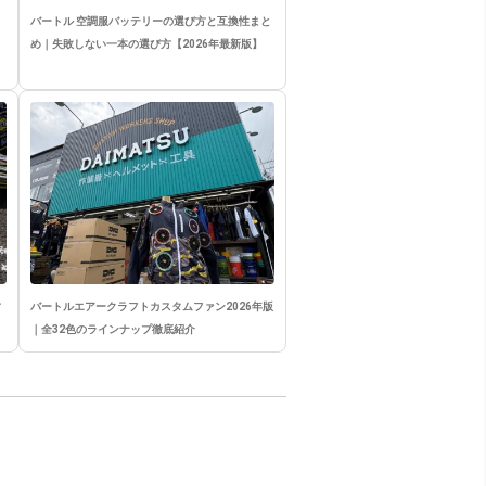
バートル 空調服バッテリーの選び方と互換性まと
め｜失敗しない一本の選び方【2026年最新版】
竹
バートルエアークラフトカスタムファン2026年版
｜全32色のラインナップ徹底紹介