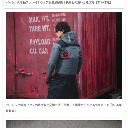
バートルの半袖ファン付きウェアを徹底解説｜長袖との違いと選び方【2026年版】
バートル 空調服ファンの選び方と交換方法｜風量・互換性までわかる完全ガイド【2026年
最新版】