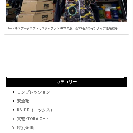
バートルエアークラフトカスタムファン2026年版｜全32色のラインナップ徹底紹介
カテゴリー
コンプレッション
安全靴
KNICS（ニックス）
寅壱-TORAICHI-
特別企画