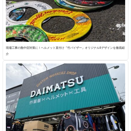
現場工事の熱中症対策に！ヘルメット直付け「竹バイザー」オリジナル8デザインを徹底紹
介