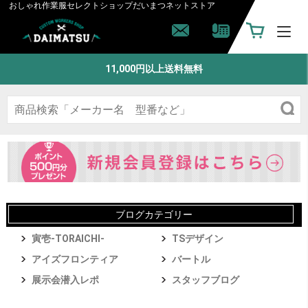
おしゃれ作業服セレクトショップ
だいまつネットストア
11,000円以上送料無料
ブログカテゴリー
寅壱-TORAICHI-
TSデザイン
アイズフロンティア
バートル
展示会潜入レポ
スタッフブログ