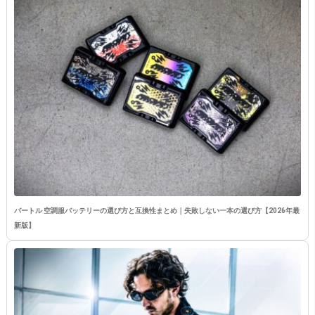
バートル 空調服バッテリーの選び方と互換性まとめ｜失敗しない一本の選び方【2026年最
新版】