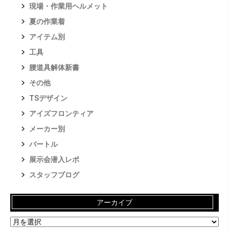
現場・作業用ヘルメット
夏の作業着
アイテム別
工具
腰道具解体新書
その他
TSデザイン
アイズフロンティア
メーカー別
バートル
展示会潜入レポ
スタッフブログ
アーカイブ
ア
ー