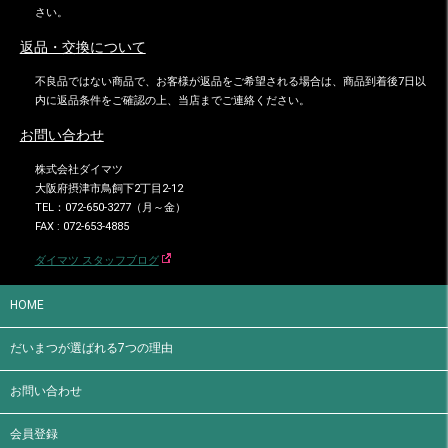
さい。
返品・交換について
不良品ではない商品で、お客様が返品をご希望される場合は、商品到着後7日以
内に返品条件をご確認の上、当店までご連絡ください。
お問い合わせ
株式会社ダイマツ
大阪府摂津市鳥飼下2丁目2-12
TEL：072-650-3277（月～金）
FAX : 072-653-4885
ダイマツ スタッフブログ
HOME
だいまつが選ばれる7つの理由
お問い合わせ
会員登録