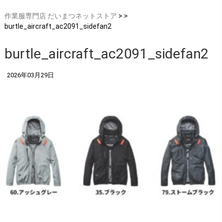
作業服専門店 だいまつネットストア
> >
burtle_aircraft_ac2091_sidefan2
burtle_aircraft_ac2091_sidefan2
2026年03月29日