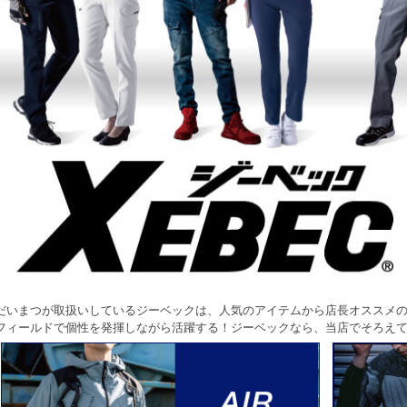
だいまつが取扱いしているジーベックは、人気のアイテムから店長オススメ
フィールドで個性を発揮しながら活躍する！ジーベックなら、当店でそろえ