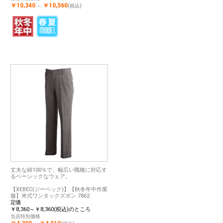
￥10,340
￥10,560
～
(税込)
丈夫な綿100％で、幅広い職種に対応す
るベーシックなウェア。
【XEBEC(ジーベック)】【秋冬年中作業
服】米式ワンタックズボン 7862
定価
￥8,360～￥8,360(税込)のところ
当店特別価格