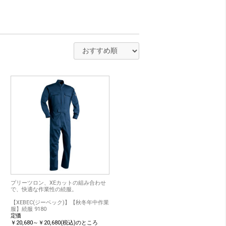
プリーツロン、XEカットの組み合わせ
で、快適な作業性の続服。
【XEBEC(ジーベック)】【秋冬年中作業
服】続服 9180
定価
￥20,680～￥20,680(税込)のところ