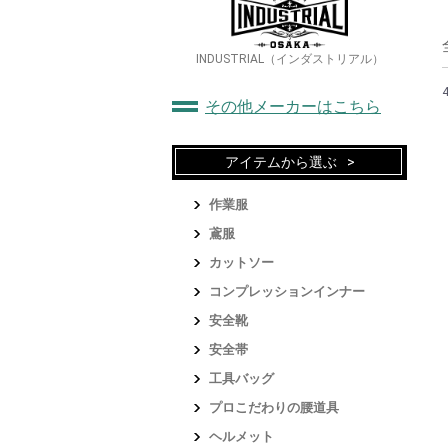
INDUSTRIAL（インダストリアル）
その他メーカーはこちら
アイテムから選ぶ
作業服
鳶服
カットソー
コンプレッションインナー
安全靴
安全帯
工具バッグ
プロこだわりの腰道具
ヘルメット