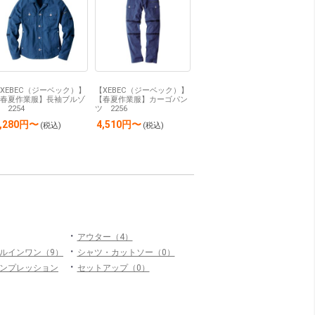
XEBEC（ジーベック）】
【XEBEC（ジーベック）】
春夏作業服】長袖ブルゾ
【春夏作業服】カーゴパン
 2254
ツ 2256
5,280円〜
4,510円〜
(税込)
(税込)
・
アウター（4）
・
ルインワン（9）
シャツ・カットソー（0）
・
ンプレッション
セットアップ（0）