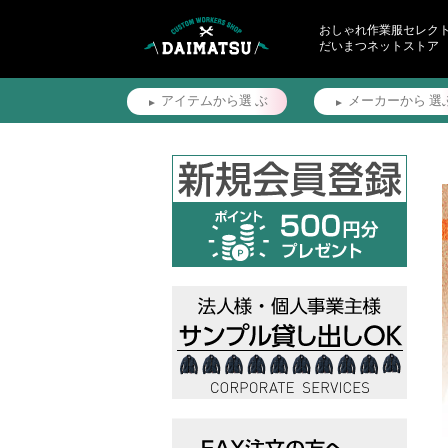
おしゃれ作業服セレク
だいまつネットストア
アイテムから選
ぶ
メーカーから
選