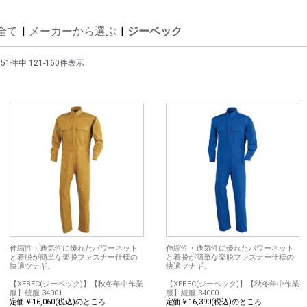
全て
|
メーカーから選ぶ
|
ジーベック
451件中 121-160件表示
伸縮性・通気性に優れたパワーネット
伸縮性・通気性に優れたパワーネット
と着脱が簡単な楽脱ファスナー仕様の
と着脱が簡単な楽脱ファスナー仕様の
快適ツナギ。
快適ツナギ。
【XEBEC(ジーベック)】【秋冬年中作業
【XEBEC(ジーベック)】【秋冬年中作業
服】続服 34001
服】続服 34000
定価￥16,060(税込)のところ
定価￥16,390(税込)のところ