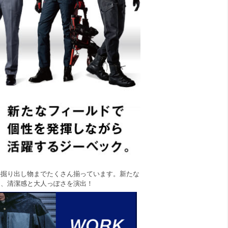
の掘り出し物までたくさん揃っています。新たな
て、清潔感と大人っぽさを演出！