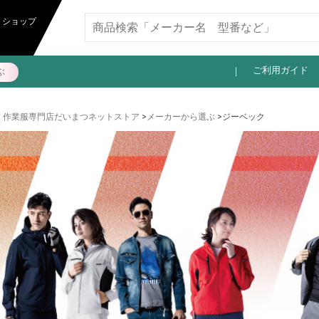
11,000円以上送料無料
トショップ
ご利用ガイド
ぶ
作業服専門店だいまつネットストア
>
メーカーから選ぶ
>ジーベック