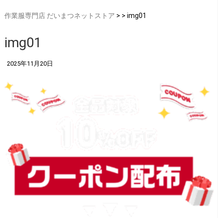
作業服専門店 だいまつネットストア
> > img01
img01
2025年11月20日