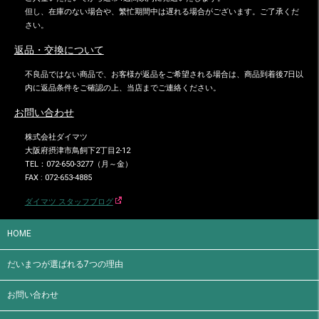
但し、在庫のない場合や、繁忙期間中は遅れる場合がございます。ご了承くだ
さい。
返品・交換について
不良品ではない商品で、お客様が返品をご希望される場合は、商品到着後7日以
内に返品条件をご確認の上、当店までご連絡ください。
お問い合わせ
株式会社ダイマツ
大阪府摂津市鳥飼下2丁目2-12
TEL：072-650-3277（月～金）
FAX : 072-653-4885
ダイマツ スタッフブログ
HOME
だいまつが選ばれる7つの理由
お問い合わせ