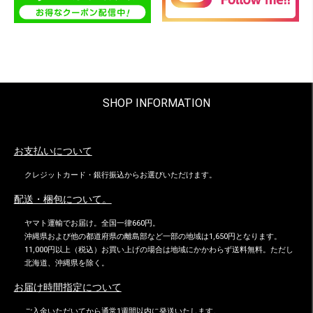
SHOP INFORMATION
お支払いについて
クレジットカード・銀行振込からお選びいただけます。
配送・梱包について。
ヤマト運輸でお届け。全国一律660円。
沖縄県および他の都道府県の離島部など一部の地域は1,650円となります。
11,000円以上（税込）お買い上げの場合は地域にかかわらず送料無料。ただし
北海道、沖縄県を除く。
お届け時間指定について
ご入金いただいてから通常1週間以内に発送いたします。