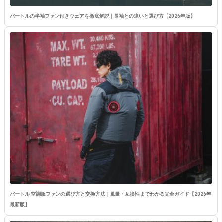
バートルの半袖ファン付きウェアを徹底解説｜長袖との違いと選び方【2026年版】
バートル 空調服ファンの選び方と交換方法｜風量・互換性までわかる完全ガイド【2026年
最新版】