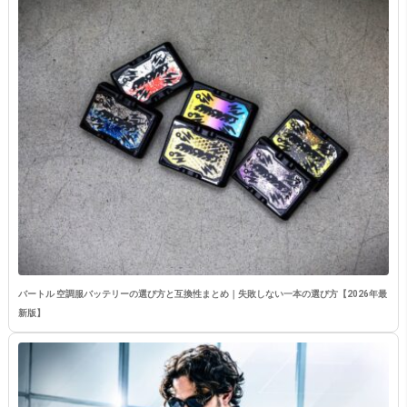
バートル 空調服バッテリーの選び方と互換性まとめ｜失敗しない一本の選び方【2026年最
新版】