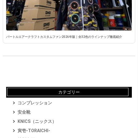
バートルエアークラフトカスタムファン2026年版｜全32色のラインナップ徹底紹介
カテゴリー
コンプレッション
安全靴
KNICS（ニックス）
寅壱-TORAICHI-