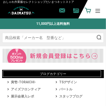
おしゃれ作業服セレクトショップ
だいまつネットストア
11,000円以上送料無料
ブログカテゴリー
寅壱-TORAICHI-
TSデザイン
アイズフロンティア
バートル
展示会潜入レポ
スタッフブログ