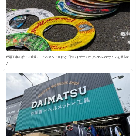
現場工事の熱中症対策に！ヘルメット直付け「竹バイザー」オリジナル8デザインを徹底紹
介