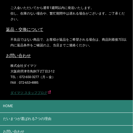
ご入金いただいてから通常1週間以内に発送いたします。
但し、在庫のない場合や、繁忙期間中は遅れる場合がございます。ご了承くだ
さい。
返品・交換について
不良品ではない商品で、お客様が返品をご希望される場合は、商品到着後7日以
内に返品条件をご確認の上、当店までご連絡ください。
お問い合わせ
株式会社ダイマツ
大阪府摂津市鳥飼下2丁目2-12
TEL：072-650-3277（月～金）
FAX : 072-653-4885
ダイマツ スタッフブログ
HOME
だいまつが選ばれる7つの理由
お問い合わせ