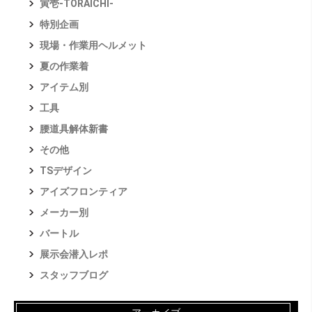
寅壱-TORAICHI-
特別企画
現場・作業用ヘルメット
夏の作業着
アイテム別
工具
腰道具解体新書
その他
TSデザイン
アイズフロンティア
メーカー別
バートル
展示会潜入レポ
スタッフブログ