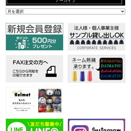
アーカイブ
ア
ー
カ
イ
ブ