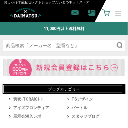
おしゃれ作業服セレクトショップ
だいまつネットストア
11,000円以上送料無料
ブログカテゴリー
寅壱-TORAICHI-
TSデザイン
アイズフロンティア
バートル
展示会潜入レポ
スタッフブログ