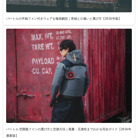
バートルの半袖ファン付きウェアを徹底解説｜長袖との違いと選び方【2026年版】
バートル 空調服ファンの選び方と交換方法｜風量・互換性までわかる完全ガイド【2026年
最新版】