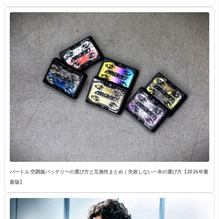
バートル 空調服バッテリーの選び方と互換性まとめ｜失敗しない一本の選び方【2026年最
新版】