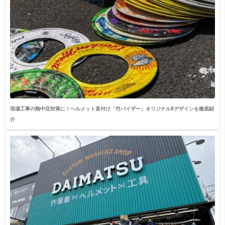
現場工事の熱中症対策に！ヘルメット直付け「竹バイザー」オリジナル8デザインを徹底紹
介