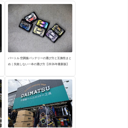
バートル 空調服バッテリーの選び方と互換性まと
め｜失敗しない一本の選び方【2026年最新版】