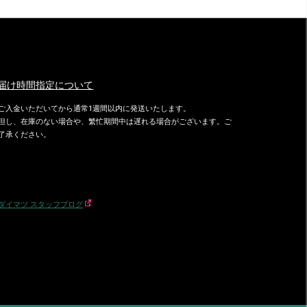
届け時間指定について
ご入金いただいてから通常1週間以内に発送いたします。
但し、在庫のない場合や、繁忙期間中は遅れる場合がございます。ご
了承ください。
ダイマツ スタッフブログ