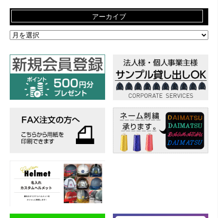
アーカイブ
ア
ー
カ
イ
ブ