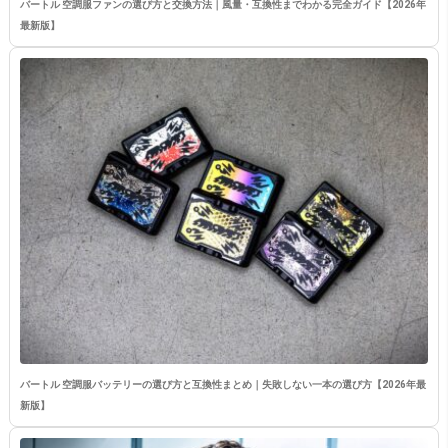
バートル 空調服ファンの選び方と交換方法｜風量・互換性までわかる完全ガイド【2026年
最新版】
バートル 空調服バッテリーの選び方と互換性まとめ｜失敗しない一本の選び方【2026年最
新版】