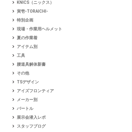
KNICS（ニックス）
寅壱-TORAICHI-
特別企画
現場・作業用ヘルメット
夏の作業着
アイテム別
工具
腰道具解体新書
その他
TSデザイン
アイズフロンティア
メーカー別
バートル
展示会潜入レポ
スタッフブログ