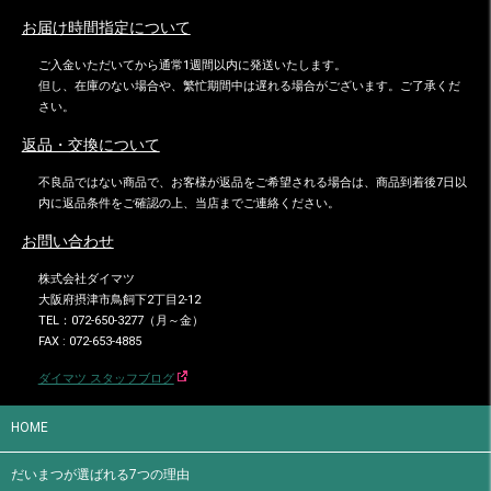
お届け時間指定について
ご入金いただいてから通常1週間以内に発送いたします。
但し、在庫のない場合や、繁忙期間中は遅れる場合がございます。ご了承くだ
さい。
返品・交換について
不良品ではない商品で、お客様が返品をご希望される場合は、商品到着後7日以
内に返品条件をご確認の上、当店までご連絡ください。
お問い合わせ
株式会社ダイマツ
大阪府摂津市鳥飼下2丁目2-12
TEL：072-650-3277（月～金）
FAX : 072-653-4885
ダイマツ スタッフブログ
HOME
だいまつが選ばれる7つの理由