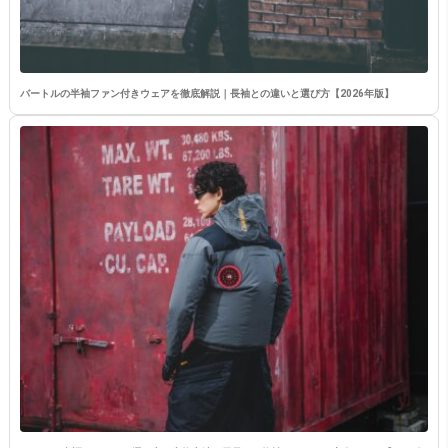
バートルの半袖ファン付きウェアを徹底解説｜長袖との違いと選び方【2026年版】