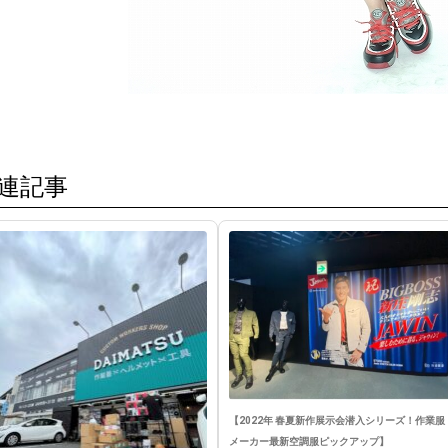
連記事
【2022年 春夏新作展示会潜入シリーズ！作業服
メーカー最新空調服ピックアップ】