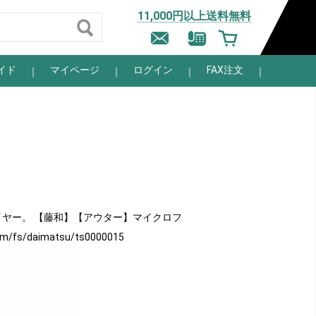
11,000円以上送料無料
イド
マイページ
ログイン
FAX注文
ヤー。 【藤和】【アウター】マイクロフ
om/fs/
daimatsu/ts0000015