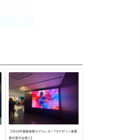
【2022年最新春夏モデルレポ！TSデザイン春夏
新作展示会潜入】