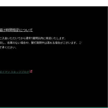
届け時間指定について
ご入金いただいてから通常1週間以内に発送いたします。
但し、在庫のない場合や、繁忙期間中は遅れる場合がございます。ご
了承ください。
ダイマツ スタッフブログ