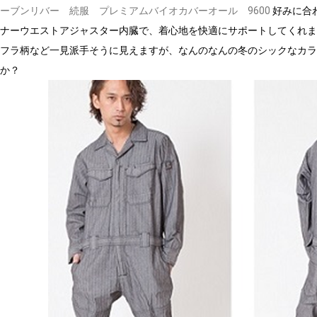
ーブンリバー 続服 プレミアムバイオカバーオール 9600
好みに合
ナーウエストアジャスター内臓で、着心地を快適にサポートしてくれま
フラ柄など一見派手そうに見えますが、なんのなんの冬のシックなカラ
か？