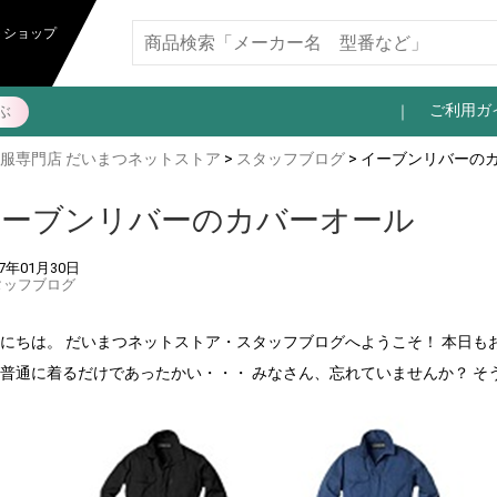
トショップ
ご利用ガ
ぶ
服専門店 だいまつネットストア
>
スタッフブログ
> イーブンリバーの
イーブンリバーのカバーオール
17年01月30日
タッフブログ
にちは。 だいまつネットストア・スタッフブログへようこそ！ 本日も
普通に着るだけであったかい・・・ みなさん、忘れていませんか？ そ