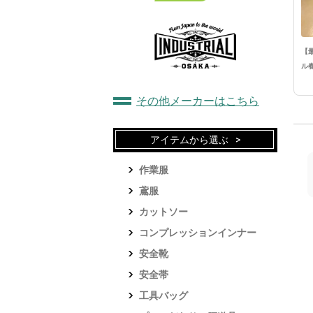
【
ル
その他メーカーはこちら
アイテムから選ぶ
作業服
鳶服
カットソー
コンプレッションインナー
安全靴
安全帯
工具バッグ