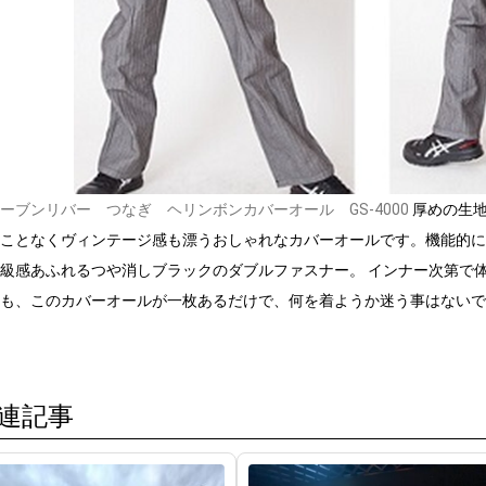
ーブンリバー つなぎ ヘリンボンカバーオール GS-4000
厚めの生地
ことなくヴィンテージ感も漂うおしゃれなカバーオールです。機能的に
級感あふれるつや消しブラックのダブルファスナー。 インナー次第で
も、このカバーオールが一枚あるだけで、何を着ようか迷う事はないで
連記事