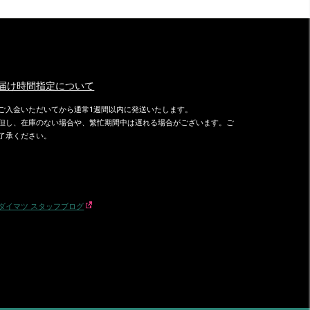
届け時間指定について
ご入金いただいてから通常1週間以内に発送いたします。
但し、在庫のない場合や、繁忙期間中は遅れる場合がございます。ご
了承ください。
ダイマツ スタッフブログ