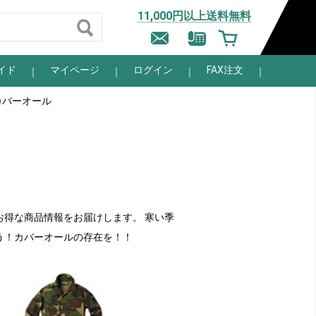
11,000円以上送料無料
イド
マイページ
ログイン
FAX注文
カバーオール
お得な商品情報をお届けします。 寒い季
う！カバーオールの存在を！！