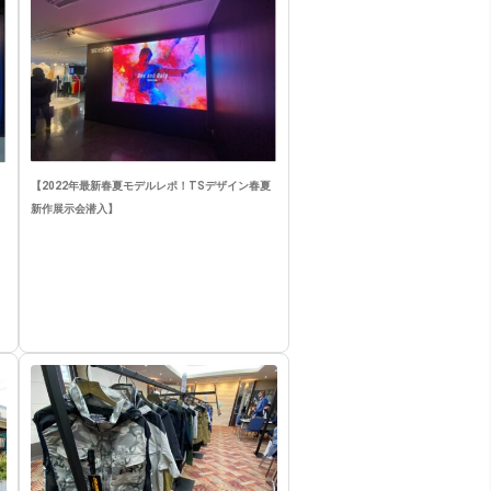
【2022年最新春夏モデルレポ！TSデザイン春夏
新作展示会潜入】