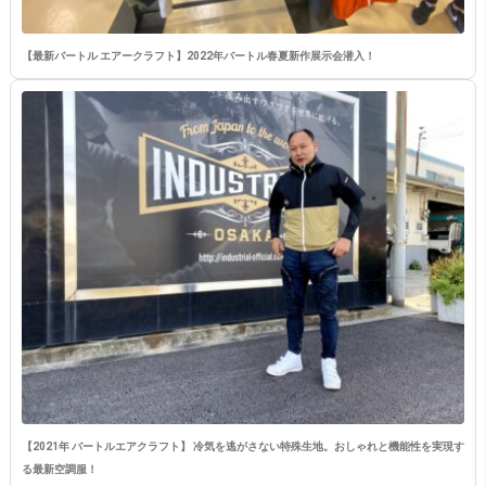
【最新バートル エアークラフト】2022年バートル春夏新作展示会潜入！
【2021年 バートルエアクラフト】 冷気を逃がさない特殊生地。おしゃれと機能性を実現す
る最新空調服！