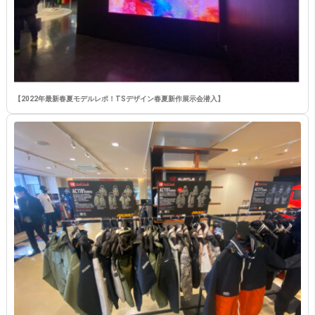
【2022年最新春夏モデルレポ！TSデザイン春夏新作展示会潜入】