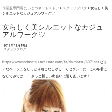
作業服専門店 だいまつネットストア
>
スタッフブログ
> 女らしく美
シルエットなカジュアルワーク♡
女らしく美シルエットなカジュ
アルワーク♡
2013年12月19日
スタッフブログ
https://www.daimatsu-netstore.com/fs/daimatsu/6071set
ピュ
アなベージュをしっとり着こなしゆるーくセクシーに この冬着こ
なしてみては・・ きっと新しい出会いに巡りあいます！