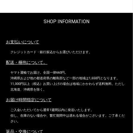
SHOP INFORMATION
お支払いについて
クレジットカード・銀行振込からお選びいただけます。
配送・梱包について。
ヤマト運輸でお届け。全国一律660円。
沖縄県および他の都道府県の離島部など一部の地域は1,650円となります。
11,000円以上（税込）お買い上げの場合は地域にかかわらず送料無料。ただし
北海道、沖縄県を除く。
お届け時間指定について
ご入金いただいてから通常1週間以内に発送いたします。
但し、在庫のない場合や、繁忙期間中は遅れる場合がございます。ご了承くだ
さい。
返品・交換について