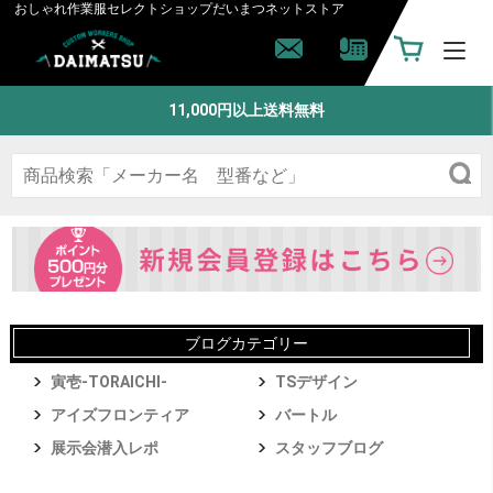
おしゃれ作業服セレクトショップ
だいまつネットストア
11,000円以上送料無料
ブログカテゴリー
寅壱-TORAICHI-
TSデザイン
アイズフロンティア
バートル
展示会潜入レポ
スタッフブログ