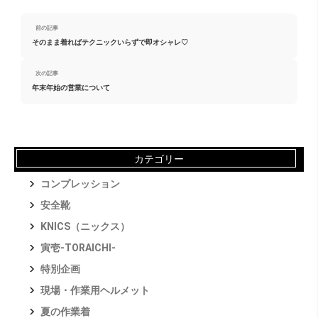
前の記事
そのまま着ればテクニックいらずで即オシャレ♡
次の記事
年末年始の営業について
カテゴリー
コンプレッション
安全靴
KNICS（ニックス）
寅壱-TORAICHI-
特別企画
現場・作業用ヘルメット
夏の作業着