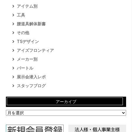
アイテム別
工具
腰道具解体新書
その他
TSデザイン
アイズフロンティア
メーカー別
バートル
展示会潜入レポ
スタッフブログ
アーカイブ
ア
ー
カ
イ
ブ