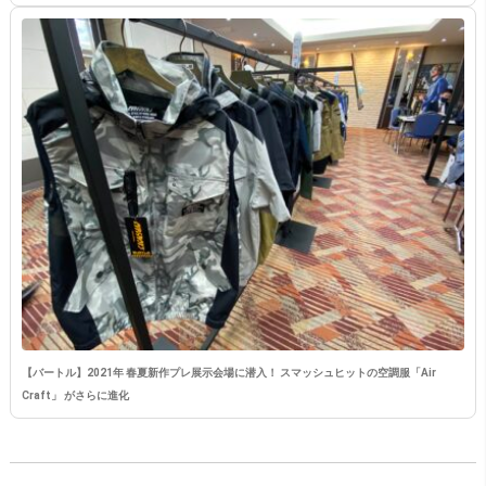
【バートル】2021年 春夏新作プレ展示会場に潜入！ スマッシュヒットの空調服「Air
Craft」 がさらに進化