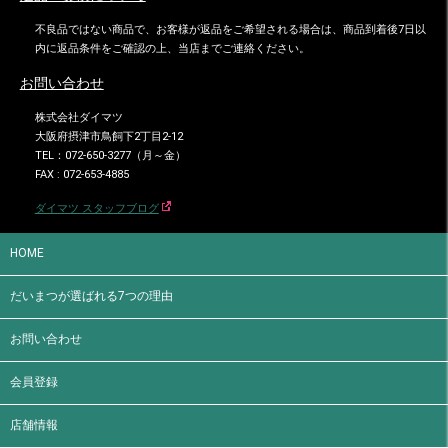
不良品ではない商品で、お客様が返品をご希望される場合は、商品到着後7日以
内に返品条件をご確認の上、当店までご連絡ください。
お問い合わせ
株式会社ダイマツ
大阪府摂津市鳥飼下2丁目2-12
TEL：072-650-3277（月～金）
FAX : 072-653-4885
ダイマツ スタッフブログ
HOME
だいまつが選ばれる7つの理由
お問い合わせ
会員登録
店舗情報