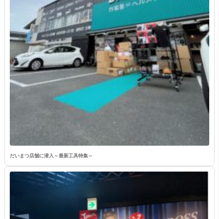
だいまつ店舗に潜入～最新工具特集～