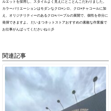
ルエットを採用し、スタイルよく見えにとことんこだわりました。
カラーバリエーションはモダンなクロ×シロ、クロ×チャコールに加
え、オリジナリティーのあるクロ×パープルの展開で、個性を存分に
発揮できますよ。 だいまつネットストアおすすめの素敵な作業服で
お仕事がんばってくださいね☆彡
関連記事