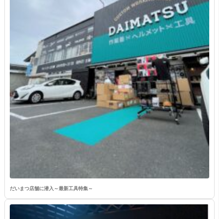
だいまつ店舗に潜入～最新工具特集～