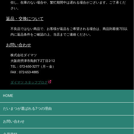
但し、在庫のない場合や、繁忙期間中は遅れる場合がございます。ご了承くだ
さい。
返品・交換について
不良品ではない商品で、お客様が返品をご希望される場合は、商品到着後7日以
内に返品条件をご確認の上、当店までご連絡ください。
お問い合わせ
株式会社ダイマツ
大阪府摂津市鳥飼下2丁目2-12
TEL：072-650-3277（月～金）
FAX : 072-653-4885
ダイマツ スタッフブログ
HOME
だいまつが選ばれる7つの理由
お問い合わせ