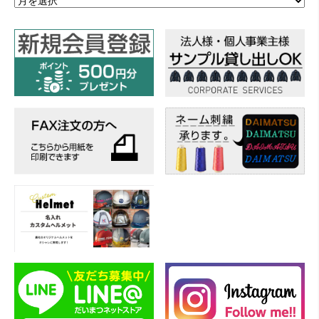
ー
カ
イ
ブ