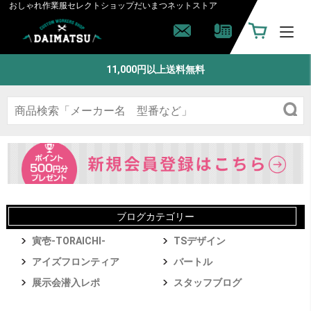
おしゃれ作業服セレクトショップ
だいまつネットストア
11,000円以上送料無料
ブログカテゴリー
寅壱-TORAICHI-
TSデザイン
アイズフロンティア
バートル
展示会潜入レポ
スタッフブログ