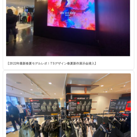
【2022年最新春夏モデルレポ！TSデザイン春夏新作展示会潜入】