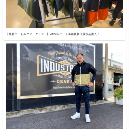
【最新バートル エアークラフト】2022年バートル春夏新作展示会潜入！