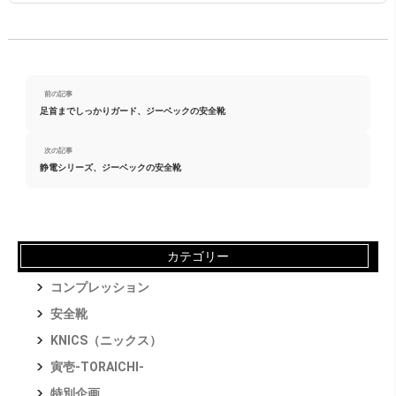
前の記事
足首までしっかりガード、ジーベックの安全靴
次の記事
静電シリーズ、ジーベックの安全靴
カテゴリー
コンプレッション
安全靴
KNICS（ニックス）
寅壱-TORAICHI-
特別企画