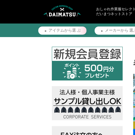
おしゃれ作業服セレク
だいまつネットストア
アイテムから選
ぶ
メーカーから
選