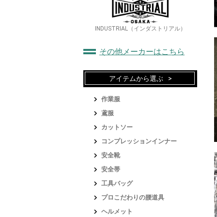
INDUSTRIAL（インダストリアル）
その他メーカーはこちら
アイテムから選ぶ
作業服
鳶服
カットソー
コンプレッションインナー
安全靴
安全帯
工具バッグ
プロこだわりの腰道具
ヘルメット