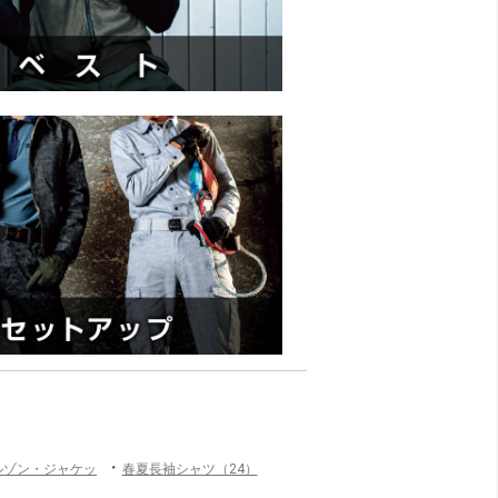
・
ルゾン・ジャケッ
春夏長袖シャツ（24）