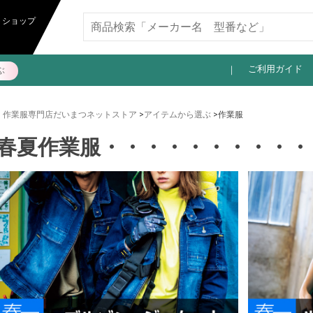
11,000円以上送料無料
トショップ
ご利用ガイド
ぶ
作業服専門店だいまつネットストア
>
アイテムから選ぶ
>作業服
春夏作業服・・・・・・・・・・